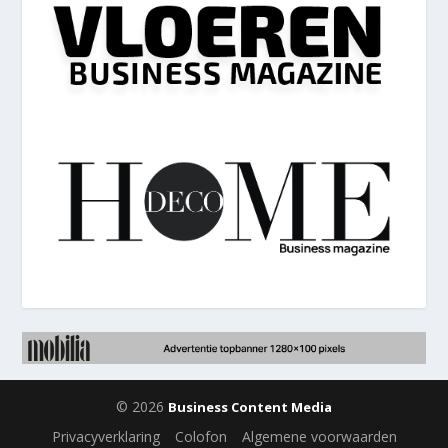
© 2026
Business Content Media
Privacyverklaring
Colofon
Algemene voorwaarden