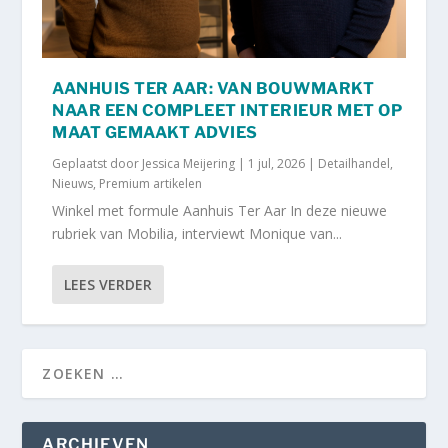
AANHUIS TER AAR: VAN BOUWMARKT
NAAR EEN COMPLEET INTERIEUR MET OP
MAAT GEMAAKT ADVIES
Geplaatst door
Jessica Meijering
|
1 jul, 2026
|
Detailhandel
,
Nieuws
,
Premium artikelen
Winkel met formule Aanhuis Ter Aar In deze nieuwe
rubriek van Mobilia, interviewt Monique van...
LEES VERDER
ARCHIEVEN