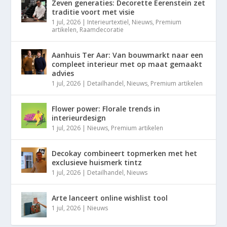
Zeven generaties: Decorette Eerenstein zet
traditie voort met visie
1 jul, 2026
|
Interieurtextiel
,
Nieuws
,
Premium
artikelen
,
Raamdecoratie
Aanhuis Ter Aar: Van bouwmarkt naar een
compleet interieur met op maat gemaakt
advies
1 jul, 2026
|
Detailhandel
,
Nieuws
,
Premium artikelen
Flower power: Florale trends in
interieurdesign
1 jul, 2026
|
Nieuws
,
Premium artikelen
Decokay combineert topmerken met het
exclusieve huismerk tintz
1 jul, 2026
|
Detailhandel
,
Nieuws
Arte lanceert online wishlist tool
1 jul, 2026
|
Nieuws