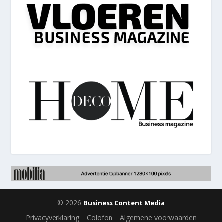
© 2026
Business Content Media
Privacyverklaring
Colofon
Algemene voorwaarden