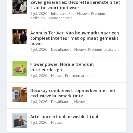
Zeven generaties: Decorette Eerenstein zet
traditie voort met visie
1 jul, 2026
|
Interieurtextiel
,
Nieuws
,
Premium
artikelen
,
Raamdecoratie
Aanhuis Ter Aar: Van bouwmarkt naar een
compleet interieur met op maat gemaakt
advies
1 jul, 2026
|
Detailhandel
,
Nieuws
,
Premium artikelen
Flower power: Florale trends in
interieurdesign
1 jul, 2026
|
Nieuws
,
Premium artikelen
Decokay combineert topmerken met het
exclusieve huismerk tintz
1 jul, 2026
|
Detailhandel
,
Nieuws
Arte lanceert online wishlist tool
1 jul, 2026
|
Nieuws