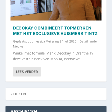
DECOKAY COMBINEERT TOPMERKEN
MET HET EXCLUSIEVE HUISMERK TINTZ
Geplaatst door
Jessica Meijering
|
1 jul, 2026
|
Detailhandel
,
Nieuws
Winkel met formule, Vier x Decokay in Drenthe In
deze vaste rubriek van Mobilia, interviewt...
LEES VERDER
ARCHIEVEN