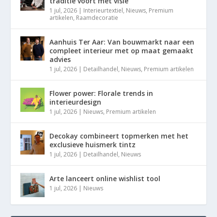
traditie voort met visie
1 jul, 2026
|
Interieurtextiel
,
Nieuws
,
Premium
artikelen
,
Raamdecoratie
Aanhuis Ter Aar: Van bouwmarkt naar een
compleet interieur met op maat gemaakt
advies
1 jul, 2026
|
Detailhandel
,
Nieuws
,
Premium artikelen
Flower power: Florale trends in
interieurdesign
1 jul, 2026
|
Nieuws
,
Premium artikelen
Decokay combineert topmerken met het
exclusieve huismerk tintz
1 jul, 2026
|
Detailhandel
,
Nieuws
Arte lanceert online wishlist tool
1 jul, 2026
|
Nieuws