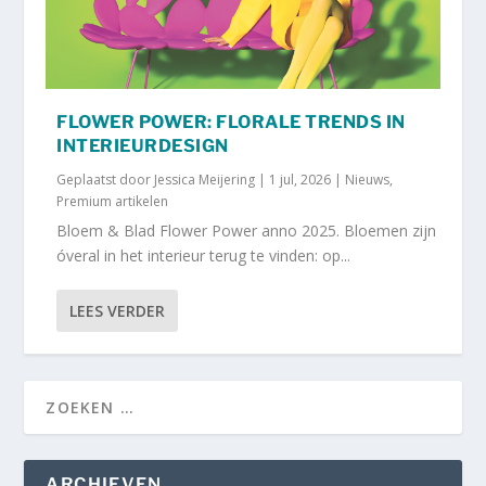
FLOWER POWER: FLORALE TRENDS IN
INTERIEURDESIGN
Geplaatst door
Jessica Meijering
|
1 jul, 2026
|
Nieuws
,
Premium artikelen
Bloem & Blad Flower Power anno 2025. Bloemen zijn
óveral in het interieur terug te vinden: op...
LEES VERDER
ARCHIEVEN