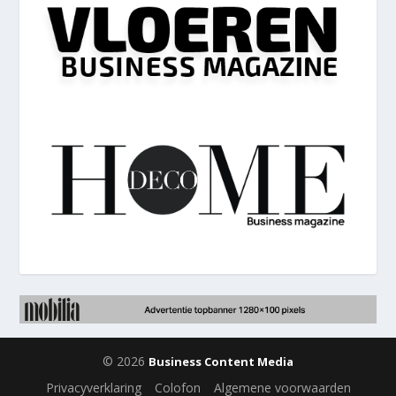
© 2026
Business Content Media
Privacyverklaring
Colofon
Algemene voorwaarden