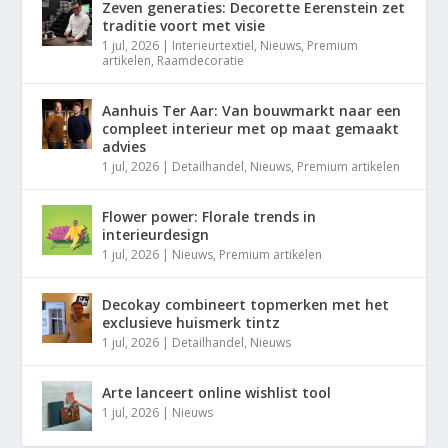
Zeven generaties: Decorette Eerenstein zet
traditie voort met visie
1 jul, 2026
|
Interieurtextiel
,
Nieuws
,
Premium
artikelen
,
Raamdecoratie
Aanhuis Ter Aar: Van bouwmarkt naar een
compleet interieur met op maat gemaakt
advies
1 jul, 2026
|
Detailhandel
,
Nieuws
,
Premium artikelen
Flower power: Florale trends in
interieurdesign
1 jul, 2026
|
Nieuws
,
Premium artikelen
Decokay combineert topmerken met het
exclusieve huismerk tintz
1 jul, 2026
|
Detailhandel
,
Nieuws
Arte lanceert online wishlist tool
1 jul, 2026
|
Nieuws