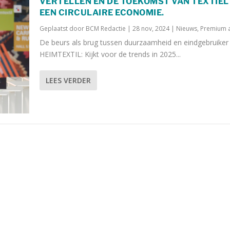
VERTELLEN EN DE TOEKOMST VAN TEXTIEL 
EEN CIRCULAIRE ECONOMIE.
Geplaatst door
BCM Redactie
|
28 nov, 2024
|
Nieuws
,
Premium a
De beurs als brug tussen duurzaamheid en eindgebruiker
HEIMTEXTIL: Kijkt voor de trends in 2025...
LEES VERDER