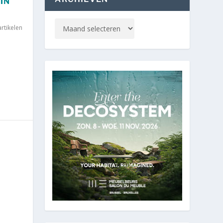
IN
rtikelen