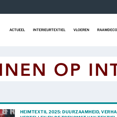
ACTUEEL
INTERIEURTEXTIEL
VLOEREN
RAAMDECO
HEIMTEXTIL 2025: DUURZAAMHEID, VERH