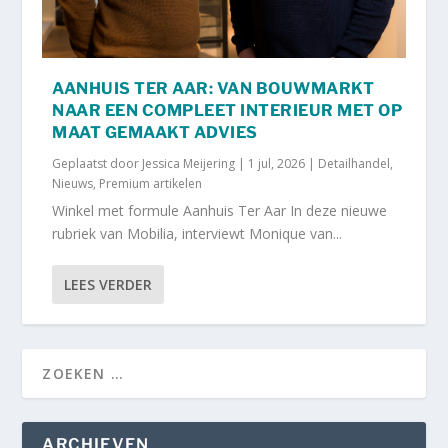
AANHUIS TER AAR: VAN BOUWMARKT
NAAR EEN COMPLEET INTERIEUR MET OP
MAAT GEMAAKT ADVIES
Geplaatst door
Jessica Meijering
|
1 jul, 2026
|
Detailhandel
,
Nieuws
,
Premium artikelen
Winkel met formule Aanhuis Ter Aar In deze nieuwe
rubriek van Mobilia, interviewt Monique van...
LEES VERDER
ARCHIEVEN