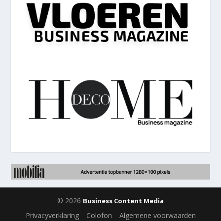
© 2026
Business Content Media
Privacyverklaring
Colofon
Algemene voorwaarden