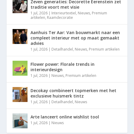
Zeven generaties: Decorette Eerenstein zet
traditie voort met visie
1 jul, 2026
|
Interieurtextiel
,
Nieuws
,
Premium
artikelen
,
Raamdecoratie
Aanhuis Ter Aar: Van bouwmarkt naar een
compleet interieur met op maat gemaakt
advies
1 jul, 2026
|
Detailhandel
,
Nieuws
,
Premium artikelen
Flower power: Florale trends in
interieurdesign
1 jul, 2026
|
Nieuws
,
Premium artikelen
Decokay combineert topmerken met het
exclusieve huismerk tintz
1 jul, 2026
|
Detailhandel
,
Nieuws
Arte lanceert online wishlist tool
1 jul, 2026
|
Nieuws