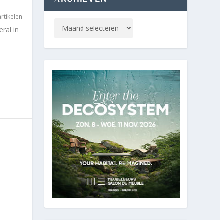
rtikelen
ral in