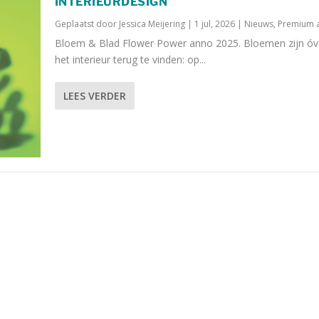
INTERIEURDESIGN
Geplaatst door
Jessica Meijering
|
1 jul, 2026
|
Nieuws
,
Premium a
Bloem & Blad Flower Power anno 2025. Bloemen zijn óve
het interieur terug te vinden: op...
LEES VERDER