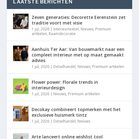
LAATSTE BERICHTEN
Zeven generaties: Decorette Eerenstein zet
traditie voort met visie
1 jul, 2026
|
Interieurtextiel
,
Nieuws
,
Premium
artikelen
,
Raamdecoratie
Aanhuis Ter Aar: Van bouwmarkt naar een
compleet interieur met op maat gemaakt
advies
1 jul, 2026
|
Detailhandel
,
Nieuws
,
Premium artikelen
Flower power: Florale trends in
interieurdesign
1 jul, 2026
|
Nieuws
,
Premium artikelen
Decokay combineert topmerken met het
exclusieve huismerk tintz
1 jul, 2026
|
Detailhandel
,
Nieuws
Arte lanceert online wishlist tool