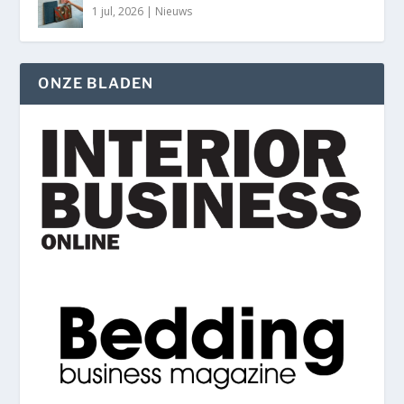
1 jul, 2026
|
Nieuws
ONZE BLADEN