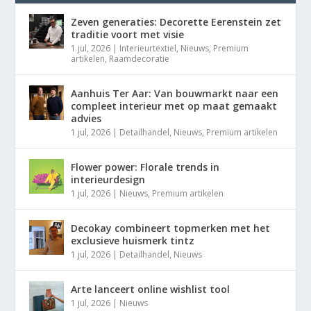
Zeven generaties: Decorette Eerenstein zet
traditie voort met visie
1 jul, 2026
|
Interieurtextiel
,
Nieuws
,
Premium
artikelen
,
Raamdecoratie
Aanhuis Ter Aar: Van bouwmarkt naar een
compleet interieur met op maat gemaakt
advies
1 jul, 2026
|
Detailhandel
,
Nieuws
,
Premium artikelen
Flower power: Florale trends in
interieurdesign
1 jul, 2026
|
Nieuws
,
Premium artikelen
Decokay combineert topmerken met het
exclusieve huismerk tintz
1 jul, 2026
|
Detailhandel
,
Nieuws
Arte lanceert online wishlist tool
1 jul, 2026
|
Nieuws