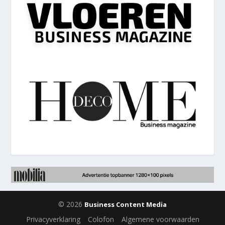
© 2026
Business Content Media
Privacyverklaring
Colofon
Algemene voorwaarden