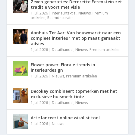
Zeven generaties: Decorette Eerenstein zet
traditie voort met visie
1 jul, 2026
|
Interieurtextiel
,
Nieuws
,
Premium
artikelen
,
Raamdecoratie
Aanhuis Ter Aar: Van bouwmarkt naar een
compleet interieur met op maat gemaakt
advies
1 jul, 2026
|
Detailhandel
,
Nieuws
,
Premium artikelen
Flower power: Florale trends in
interieurdesign
1 jul, 2026
|
Nieuws
,
Premium artikelen
Decokay combineert topmerken met het
exclusieve huismerk tintz
1 jul, 2026
|
Detailhandel
,
Nieuws
Arte lanceert online wishlist tool
1 jul, 2026
|
Nieuws