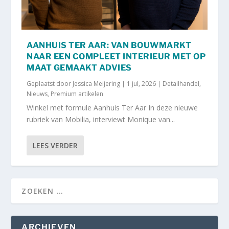
AANHUIS TER AAR: VAN BOUWMARKT
NAAR EEN COMPLEET INTERIEUR MET OP
MAAT GEMAAKT ADVIES
Geplaatst door
Jessica Meijering
|
1 jul, 2026
|
Detailhandel
,
Nieuws
,
Premium artikelen
Winkel met formule Aanhuis Ter Aar In deze nieuwe
rubriek van Mobilia, interviewt Monique van...
LEES VERDER
ARCHIEVEN