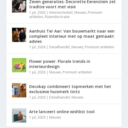
Zeven generaties: Decorette Eerenstein zet
traditie voort met visie
1 jul, 2026
|
Interieurtextiel
,
Nieuws
,
Premium
artikelen
,
Raamdecoratie
Aanhuis Ter Aar: Van bouwmarkt naar een
compleet interieur met op maat gemaakt
advies
1 jul, 2026
|
Detailhandel
,
Nieuws
,
Premium artikelen
Flower power: Florale trends in
interieurdesign
1 jul, 2026
|
Nieuws
,
Premium artikelen
Decokay combineert topmerken met het
exclusieve huismerk tintz
1 jul, 2026
|
Detailhandel
,
Nieuws
Arte lanceert online wishlist tool
1 jul, 2026
|
Nieuws