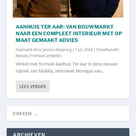
AANHUIS TER AAR: VAN BOUWMARKT
NAAR EEN COMPLEET INTERIEUR MET OP
MAAT GEMAAKT ADVIES
Geplaatst door
Jessica Meijering
|
1 jul, 2026
|
Detailhandel
,
Nieuws
,
Premium artikelen
Winkel met formule Aanhuis Ter Aar In deze nieuwe
rubriek van Mobilia, interviewt Monique van...
LEES VERDER
ARCHIEVEN