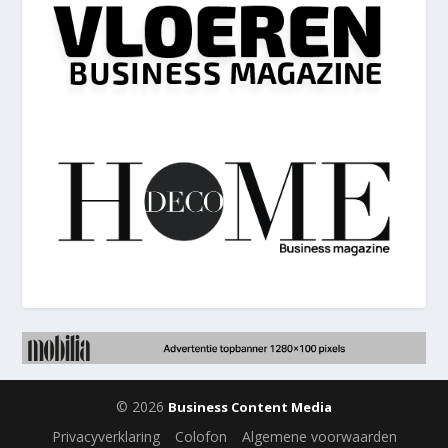
© 2026
Business Content Media
Privacyverklaring
Colofon
Algemene voorwaarden