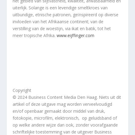
het gebied van slijtvastheid, kwaliteit, afwasbaarheid en
uiterlijk. Solange is een levendige smeltkroes van
uitbundige, etnische patronen, geïnspireerd op diverse
invloeden van het Afrikaanse continent; van de
verstilling van de woestijn, via ikat en batik, tot het
meer tropische Afrika.
www.eijffinger.com
Copyright
© 2024 Business Content Media Den Haag. Niets uit dit
artikel of deze uitgave mag worden verveelvoudigd
en/of openbaar gemaakt door middel van druk,
fotokopie, microfilm, elektronisch, op geluidsband of
op welke andere wijze dan ook, zonder voorafgaande
schriftelijke toestemming van de uitgever Business