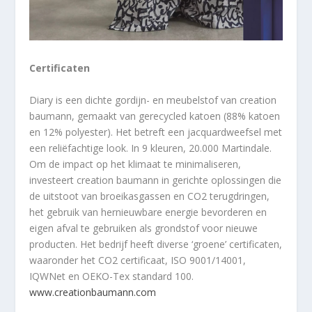
Certificaten
Diary is een dichte gordijn- en meubelstof van creation
baumann, gemaakt van gerecycled katoen (88% katoen
en 12% polyester). Het betreft een jacquardweefsel met
een reliëfachtige look. In 9 kleuren, 20.000 Martindale.
Om de impact op het klimaat te minimaliseren,
investeert creation baumann in gerichte oplossingen die
de uitstoot van broeikasgassen en CO2 terugdringen,
het gebruik van hernieuwbare energie bevorderen en
eigen afval te gebruiken als grondstof voor nieuwe
producten. Het bedrijf heeft diverse ‘groene’ certificaten,
waaronder het CO2 certificaat, ISO 9001/14001,
IQWNet en OEKO-Tex standard 100.
www.creationbaumann.com