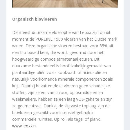
Organisch biovloeren
De meest duurzame vloeroptie van Leoxx zijn op dit
moment de PURLINE 1500 vloeren van het Duitse merk
wineo. Deze organische vloeren bestaan voor 85% uit
een bio-based kern, die wordt gevormd door het
hoogwaardige composietmateriaal ecuran. Dit
duurzame bestanddeel is hoofdzakelijk gemaakt van
plantaardige oliën zoals koolzaad- of ricinusolie en
natuurlijk voorkomende minerale componenten zoals
krijt. Daarbij bevatten deze vloeren geen schadelijke
stoffen, zijn ze vrij van chloor, oplosmiddelen en
weekmakers, hebben ze een laag VOS-gehalte en zijn
ze geurneutraal. Dankzij de slijtvaste toplaag zijn de
biovloeren geschikt voor intensief gebruik in
commerciële ruimtes. Op rol, als tegel of plank.
www.leoxx.nl