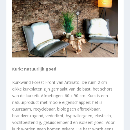
Kurk: natuurlijk goed
Kurkwand Forest Front van Artinato. De ruim 2 cm
dikke kurkplaten zijn gemaakt van de bast, het schors
van de kurkeik. Afmetingen: 60 x 90 cm. Kurk is een
natuurproduct met mooie eigenschappen: het is
duurzaam, recyclebaar, biologisch afbreekbaar,
brandvertragend, vederlicht, hypoallergeen, elastisch,
vochtbestendig, geluiddempend en isoleert goed. Voor
kurk worden geen bomen gekapt. De bast wordt eens