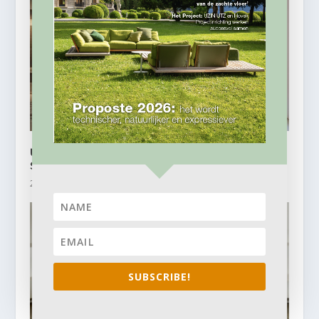
Uitbreiding MAMOUNIA berbertapijtcollectie van
SAHRAI MILANO
26 mei, 2026
SUBSCRIBE!