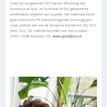
zoals bio-toegekende PVC-harsen afkomstig van
biomassa uit land- en bosbouw en bio-gebaseerde
weekmakers afgeleid van sojaolie. Het materiaal bevat
geen chemische FR (vlamvertragende) toevoegingen,
maar voldoet wel aan de Europese brandnorm EN 1021
(deel 1&2). De collectie beschikt over het ecolabel
OEKO-TEX® Standard 100.
www.vyvafabrics.nl