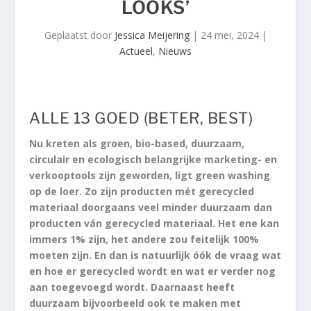
LOOKS’
Geplaatst door
Jessica Meijering
|
24 mei, 2024
|
Actueel
,
Nieuws
ALLE 13 GOED (BETER, BEST)
Nu kreten als groen, bio-based, duurzaam,
circulair en ecologisch belangrijke marketing- en
verkooptools zijn geworden, ligt green washing
op de loer. Zo zijn producten mét gerecycled
materiaal doorgaans veel minder duurzaam dan
producten ván gerecycled materiaal. Het ene kan
immers 1% zijn, het andere zou feitelijk 100%
moeten zijn. En dan is natuurlijk óók de vraag wat
en hoe er gerecycled wordt en wat er verder nog
aan toegevoegd wordt. Daarnaast heeft
duurzaam bijvoorbeeld ook te maken met