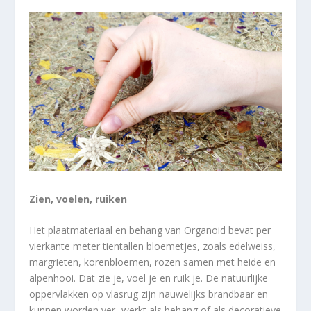
Zien, voelen, ruiken
Het plaatmateriaal en behang van Organoid bevat per
vierkante meter tientallen bloemetjes, zoals edelweiss,
margrieten, korenbloemen, rozen samen met heide en
alpenhooi. Dat zie je, voel je en ruik je. De natuurlijke
oppervlakken op vlasrug zijn nauwelijks brandbaar en
kunnen worden ver- werkt als behang of als decoratieve