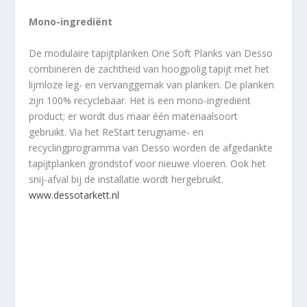
Mono-ingrediënt
De modulaire tapijtplanken One Soft Planks van Desso
combineren de zachtheid van hoogpolig tapijt met het
lijmloze leg- en vervanggemak van planken. De planken
zijn 100% recyclebaar. Het is een mono-ingrediënt
product; er wordt dus maar één materiaalsoort
gebruikt. Via het ReStart terugname- en
recyclingprogramma van Desso worden de afgedankte
tapijtplanken grondstof voor nieuwe vloeren. Ook het
snij-afval bij de installatie wordt hergebruikt.
www.dessotarkett.nl