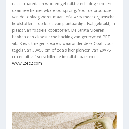
dat er materialen worden gebruikt van biologische en
daarmee hernieuwbare oorsprong. Voor de productie
van de toplaag wordt maar liefst 45% meer organische
koolstoffen – op basis van plantaardig afval gebruikt, in
plaats van fossiele koolstoffen. De Strata-vloeren
hebben een akoestische backing van gerecycled PET-
vilt. Kies uit negen kleuren, waaronder deze Coal, voor
tegels van 50×50 cm of zoals hier planken van 20×75
cm en uit vijf verschillende installatiepatronen.
www.2tec2.com