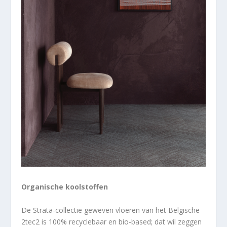
Organische koolstoffen
De Strata-collectie geweven vloeren van het Belgische
2tec2 is 100% recyclebaar en bio-based; dat wil zeggen