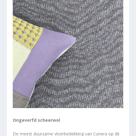
Ongeverfd scheerwol
De meest duurzame vloerbedekking van Cunera op dit