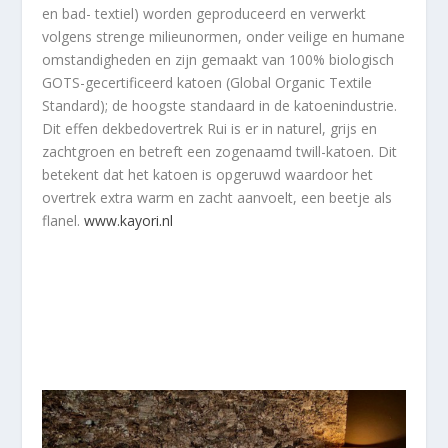
en bad- textiel) worden geproduceerd en verwerkt
volgens strenge milieunormen, onder veilige en humane
omstandigheden en zijn gemaakt van 100% biologisch
GOTS-gecertificeerd katoen (Global Organic Textile
Standard); de hoogste standaard in de katoenindustrie.
Dit effen dekbedovertrek Rui is er in naturel, grijs en
zachtgroen en betreft een zogenaamd twill-katoen. Dit
betekent dat het katoen is opgeruwd waardoor het
overtrek extra warm en zacht aanvoelt, een beetje als
flanel.
www.kayori.nl