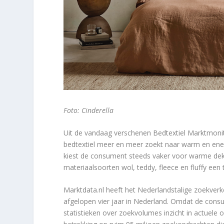
Foto: Cinderella
Uit de vandaag verschenen Bedtextiel Marktmonit
bedtextiel meer en meer zoekt naar warm en ene
kiest de consument steeds vaker voor warme deke
materiaalsoorten wol, teddy, fleece en fluffy een
Marktdata.nl heeft het Nederlandstalige zoekver
afgelopen vier jaar in Nederland. Omdat de consu
statistieken over zoekvolumes inzicht in actuel