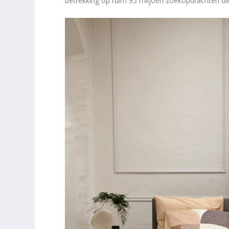
betrekking op ruim 95 miljoen zoekopdrachten die 