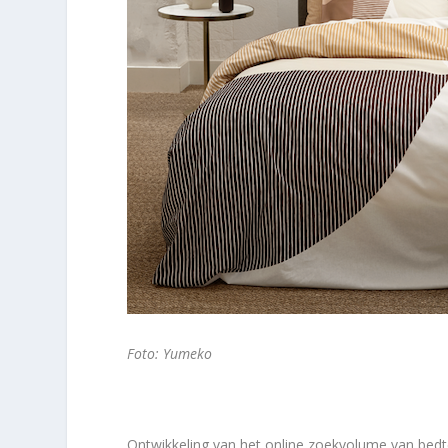
Foto: Yumeko
Ontwikkeling van het online zoekvolume van bedte