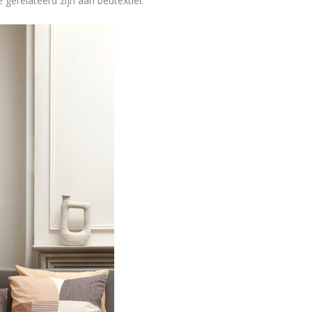
gerelateerd zijn aan bedtextiel.