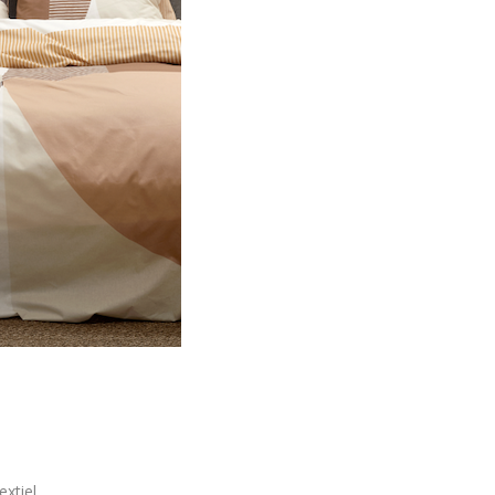
xtiel