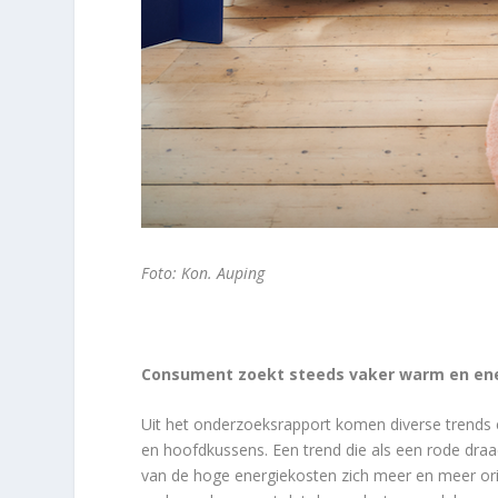
Foto: Kon. Auping
Consument zoekt steeds vaker warm en e
Uit het onderzoeksrapport komen diverse trends 
en hoofdkussens. Een trend die als een rode dra
van de hoge energiekosten zich meer en meer ori