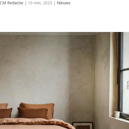
CM Redactie
|
10 mei, 2023
|
Nieuws