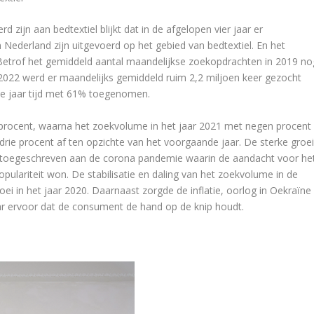
 zijn aan bedtextiel blijkt dat in de afgelopen vier jaar er
 Nederland zijn uitgevoerd op het gebied van bedtextiel. En het
Betrof het gemiddeld aantal maandelijkse zoekopdrachten in 2019 no
r 2022 werd er maandelijks gemiddeld ruim 2,2 miljoen keer gezocht
rie jaar tijd met 61% toegenomen.
 procent, waarna het zoekvolume in het jaar 2021 met negen procent
rie procent af ten opzichte van het voorgaande jaar. De sterke groe
 toegeschreven aan de corona pandemie waarin de aandacht voor he
pulariteit won. De stabilisatie en daling van het zoekvolume in de
oei in het jaar 2020. Daarnaast zorgde de inflatie, oorlog in Oekraïne
ar ervoor dat de consument de hand op de knip houdt.