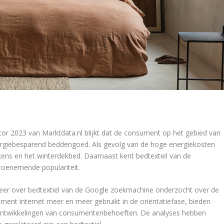
or 2023 van Marktdata.nl blijkt dat de consument op het gebied van
rgiebesparend beddengoed. Als gevolg van de hoge energiekosten
ns en het winterdekbed. Daarnaast kent bedtextiel van de
 toenemende populariteit.
keer over bedtextiel van de Google zoekmachine onderzocht over de
ment internet meer en meer gebruikt in de oriëntatiefase, bieden
e ontwikkelingen van consumentenbehoeften. De analyses hebben