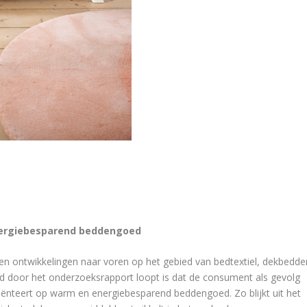
nergiebesparend beddengoed
en ontwikkelingen naar voren op het gebied van bedtextiel, dekbedde
ad door het onderzoeksrapport loopt is dat de consument als gevolg
ënteert op warm en energiebesparend beddengoed. Zo blijkt uit het