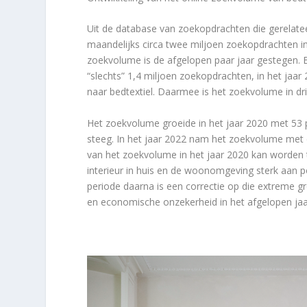
Uit de database van zoekopdrachten die gerelateerd
maandelijks circa twee miljoen zoekopdrachten in
zoekvolume is de afgelopen paar jaar gestegen. 
“slechts” 1,4 miljoen zoekopdrachten, in het jaa
naar bedtextiel. Daarmee is het zoekvolume in d
Het zoekvolume groeide in het jaar 2020 met 53
steeg. In het jaar 2022 nam het zoekvolume met d
van het zoekvolume in het jaar 2020 kan worden
interieur in huis en de woonomgeving sterk aan po
periode daarna is een correctie op die extreme gr
en economische onzekerheid in het afgelopen ja