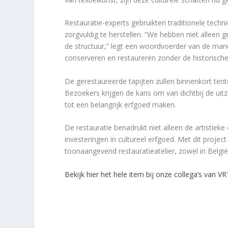
Restauratie-experts gebruikten traditionele te
zorgvuldig te herstellen. “We hebben niet alleen 
de structuur,” legt een woordvoerder van de manu
conserveren en restaureren zonder de historische a
De gerestaureerde tapijten zullen binnenkort tent
Bezoekers krijgen de kans om van dichtbij de ui
tot een belangrijk erfgoed maken.
De restauratie benadrukt niet alleen de artistiek
investeringen in cultureel erfgoed. Met dit proj
toonaangevend restauratieatelier, zowel in België
Bekijk hier het hele item bij onze collega’s van V