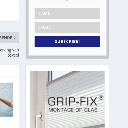
GENDE
SUBSCRIBE!
werking van
textiel