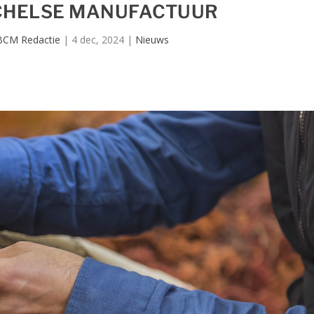
CHELSE MANUFACTUUR
BCM Redactie
|
4 dec, 2024
|
Nieuws