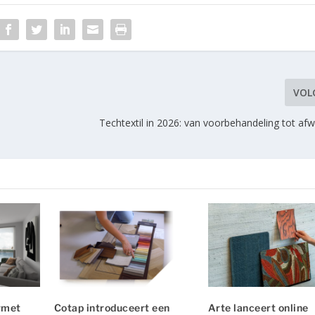
VOL
Techtextil in 2026: van voorbehandeling tot af
rmet
Cotap introduceert een
Arte lanceert online