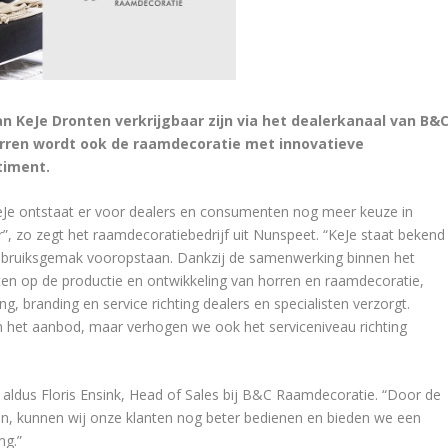
an KeJe Dronten verkrijgbaar zijn via het dealerkanaal van B&
orren wordt ook de raamdecoratie met innovatieve
timent.
eJe ontstaat er voor dealers en consumenten nog meer keuze in
ur”, zo zegt het raamdecoratiebedrijf uit Nunspeet. “KeJe staat bekend
gebruiksgemak vooropstaan. Dankzij de samenwerking binnen het
hten op de productie en ontwikkeling van horren en raamdecoratie,
g, branding en service richting dealers en specialisten verzorgt.
an het aanbod, maar verhogen we ook het serviceniveau richting
” aldus Floris Ensink, Head of Sales bij B&C Raamdecoratie. “Door de
n, kunnen wij onze klanten nog beter bedienen en bieden we een
ng.”