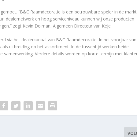
egemoet. “B&C Raamdecoratie is een betrouwbare speler in de markt
un dealernetwerk en hoog serviceniveau kunnen wij onze producten
engen,” zegt Kevin Dolman, Algemeen Directeur van KeJe.
rd via het dealerkanaal van B&C Raamdecoratie. In het voorjaar van
ls uitbreiding op het assortiment. In de tussentijd werken beide
de samenwerking. Verdere details worden op korte termijn met klante
VOL