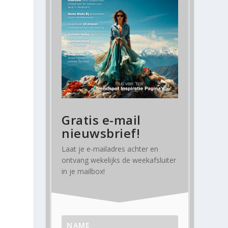
C
Gratis e-mail
nieuwsbrief!
Laat je e-mailadres achter en
ontvang
wekelijks
de weekafsluiter
in je mailbox!