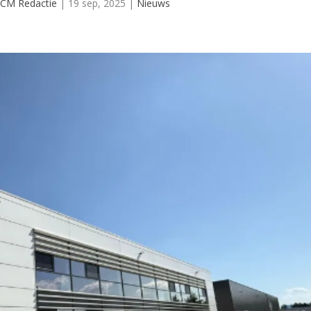
CM Redactie
|
19 sep, 2025
|
Nieuws