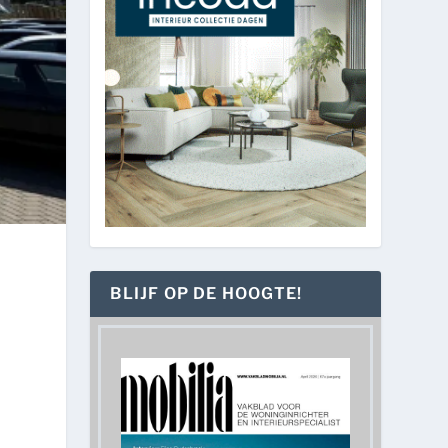
BLIJF OP DE HOOGTE!