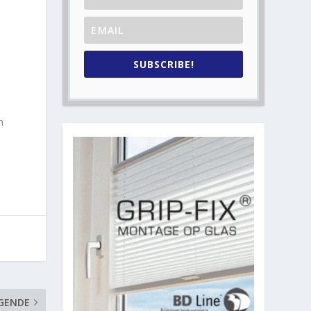
SUBSCRIBE!
n
GENDE