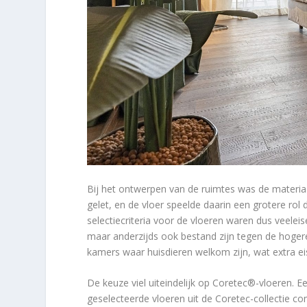
Bij het ontwerpen van de ruimtes was de materiaal
gelet, en de vloer speelde daarin een grotere rol 
selectiecriteria voor de vloeren waren dus veele
maar anderzijds ook bestand zijn tegen de hogere 
kamers waar huisdieren welkom zijn, wat extra ei
De keuze viel uiteindelijk op Coretec
®
-vloeren. E
geselecteerde vloeren uit de Coretec-collectie co