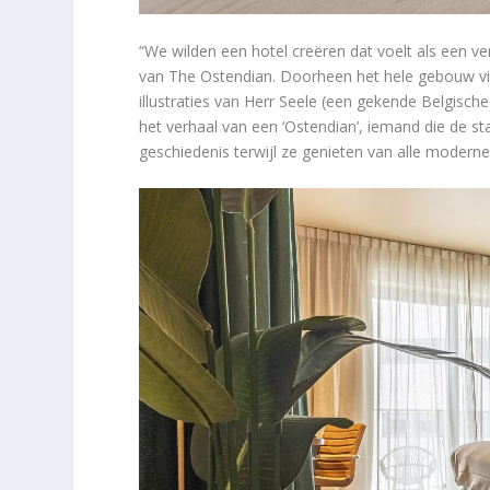
“We wilden een hotel creëren dat voelt als een ve
van The Ostendian. Doorheen het hele gebouw vi
illustraties van Herr Seele (een gekende Belgisch
het verhaal van een ‘Ostendian’, iemand die de st
geschiedenis terwijl ze genieten van alle modern