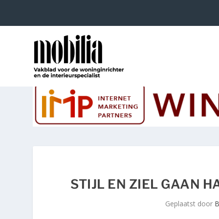
STIJL EN ZIEL GAAN H
Geplaatst door
B