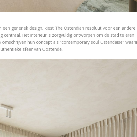
in een generiek design, kiest The Ostendian resoluut voor een andere
ng centraal. Het interieur is zorgvuldig ontworpen om de stad te eren
Ze omschrijven hun concept als “contemporary soul Ostendaise” waari
thentieke sfeer van Oostende.