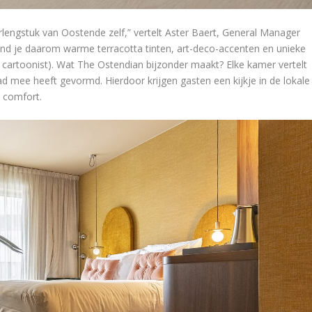
rlengstuk van Oostende zelf,” vertelt Aster Baert, General Manager
nd je daarom warme terracotta tinten, art-deco-accenten en unieke
e cartoonist). Wat The Ostendian bijzonder maakt? Elke kamer vertelt
ad mee heeft gevormd. Hierdoor krijgen gasten een kijkje in de lokale
e comfort.