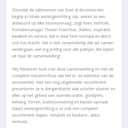
‘Doordat de vakmensen van Soet al decennia een
begrip in totale woninginrichting zijn, weten ze een
antwoord op elke interieurvraag’, zegt Kees Verhoek,
formulemanager Thuisin Franchise, ‘Advies, inspiratie,
kwaliteit en service, dat is daar heel normaal en direct
ook hun kracht. Het is niet verwonderlijk dat we samen
verdergaan, wel erg prettig voor alle partijen. We kijken
uit naar de samenwerking’.
‘Wij feliciteren Soet met deze samenwerking en met de
complete metamorfose van het in- en exterieur van de
woonwinkel. Met een nog uitgebreider assortiment
presenteren ze in Bergambacht vele soorten vloeren en
alles op het gebied van raamdecoratie, gordijnen,
behang, horren, buitenzonwering en kasten opmaat.
Naast woninginrichting is er ook een compleet
assortiment slapen, meubels en keukens’, aldus
Verhoek.