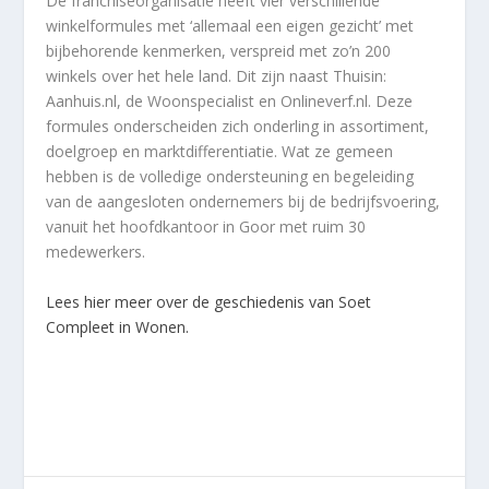
De franchiseorganisatie heeft vier verschillende
winkelformules met ‘allemaal een eigen gezicht’ met
bijbehorende kenmerken, verspreid met zo’n 200
winkels over het hele land. Dit zijn naast Thuisin:
Aanhuis.nl, de Woonspecialist en Onlineverf.nl. Deze
formules onderscheiden zich onderling in assortiment,
doelgroep en marktdifferentiatie. Wat ze gemeen
hebben is de volledige ondersteuning en begeleiding
van de aangesloten ondernemers bij de bedrijfsvoering,
vanuit het hoofdkantoor in Goor met ruim 30
medewerkers.
Lees hier meer over de geschiedenis van Soet
Compleet in Wonen.