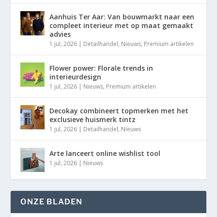
Aanhuis Ter Aar: Van bouwmarkt naar een
compleet interieur met op maat gemaakt
advies
1 jul, 2026
|
Detailhandel
,
Nieuws
,
Premium artikelen
Flower power: Florale trends in
interieurdesign
1 jul, 2026
|
Nieuws
,
Premium artikelen
Decokay combineert topmerken met het
exclusieve huismerk tintz
1 jul, 2026
|
Detailhandel
,
Nieuws
Arte lanceert online wishlist tool
1 jul, 2026
|
Nieuws
ONZE BLADEN