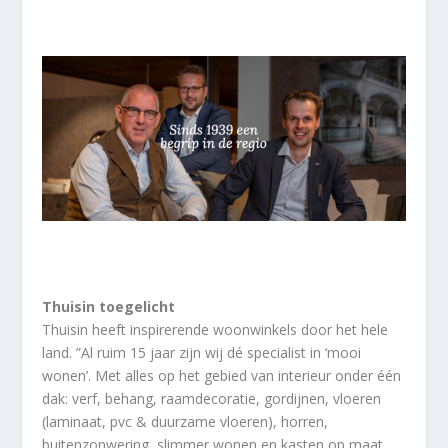
Thuisin toegelicht
Thuisin heeft inspirerende woonwinkels door het hele
land. ”Al ruim 15 jaar zijn wij dé specialist in ‘mooi
wonen’. Met alles op het gebied van interieur onder één
dak: verf, behang, raamdecoratie, gordijnen, vloeren
(laminaat, pvc & duurzame vloeren), horren,
buitenzonwering, slimmer wonen en kasten op maat.