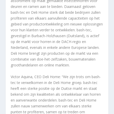
assortiment op maat gemaakte insectenhorren voor
deuren en ramen aan te bieden. Daarnaast geloven
bash-tec en Deli Home sterk dat beide bedrijven zullen
profiteren van elkaars aanvullende capaciteiten op het
gebied van productontwikkeling om nieuwe oplossingen
voor hun klanten verder te ontwikkelen. bash-tec,
gevestigd in Burbach-Holzhausen (Duitsland), is actief
op de markt voor horren in de DACH-regio en
Nederland, evenals in enkele andere Europese landen.
Deli Home brengt zijn producten op de markt via een
combinatie van doe-het-zelfzaken, bouwmaterialen
groothandelaren en online markten.
Victor Aquina, CEO Deli Home: “We zijn trots om bash-
tec te verwelkomen in de Deli Home groep. bash-tec
heeft een sterke positie op de Duitse markt en staat
bekend om zijn kwaliteiten als ontwikkelaar van horren
en aanverwante onderdelen. bash-tec en Deli Home
zullen nauw samenwerken om van elkaars sterke
punten te profiteren, samen op te treden om