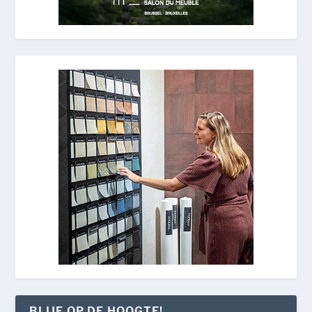
BLIJF OP DE HOOGTE!