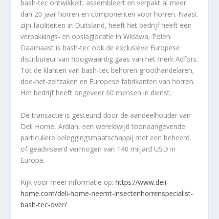
bash-tec ontwikkelt, assembleert en verpakt al meer
dan 20 jaar horren en componenten voor horren. Naast
zijn faciliteiten in Duitsland, heeft het bedrijf heeft een
verpakkings- en opslaglocatie in Widawa, Polen.
Daarnaast is bash-tec ook de exclusieve Europese
distributeur van hoogwaardig gaas van het merk Adfors.
Tot de klanten van bash-tec behoren groothandelaren,
doe-het-zelfzaken en Europese fabrikanten van horren.
Het bedrijf heeft ongeveer 60 mensen in dienst.
De transactie is gesteund door de aandeelhouder van
Deli Home, Ardian, een wereldwijd toonaangevende
particuliere beleggingsmaatschappij met een beheerd
of geadviseerd vermogen van 140 miljard USD in
Europa.
Kijk voor meer informatie op:
https://www.deli-
home.com/deli-home-neemt-insectenhorrenspecialist-
bash-tec-over/