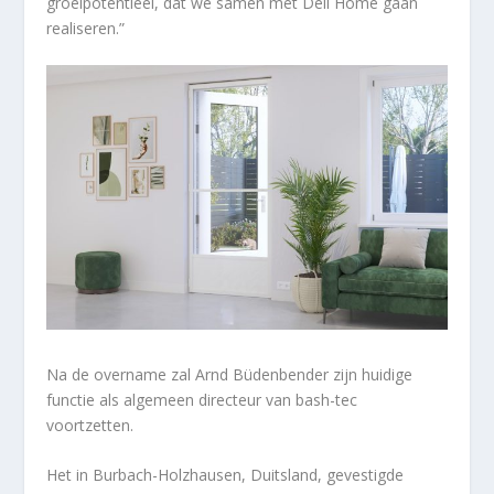
groeipotentieel, dat we samen met Deli Home gaan
realiseren.”
Na de overname zal Arnd Büdenbender zijn huidige
functie als algemeen directeur van bash-tec
voortzetten.
Het in Burbach-Holzhausen, Duitsland, gevestigde