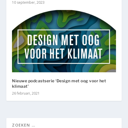
10 september, 2023
Nieuwe podcastserie ‘Design met oog voor het
klimaat’
26 februari, 2021