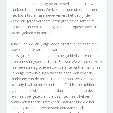
bestaande klanten nog beter te bedienen en nieuwe
markten te betreden. We kijken ernaar uit om samen
met bash-tec en zijn medewerkers het bedrijf de
komende jaren verder te laten groeien en samen te
bouwen aan een toonaangevende Europese specialist
op het gebied van horren.”
Arnd Büdenbender, algemeen directeur van bash-tec:
“We zijn al vele jaren een van de meest innovatieve en
snelst groeiende bedrijven op het gebied van gaas en
insectenweringsproducten in Europa. We waren op zoek
naar een strategische en competente partner om onze
volledige ontwikkelingskracht te gebruiken voor de
marketing van de producten in Europa. We zijn ervan
overtuigd dat we deze partner in Deli Home hebben
gevonden. Ik wil iedereen bedanken die ons op deze
reis heeft vergezeld en die bash-tec heeft helpen
ontwikkelen tot de uitstekende marktpositie die het
vandaag inneemt. We hebben een aanzienlijk