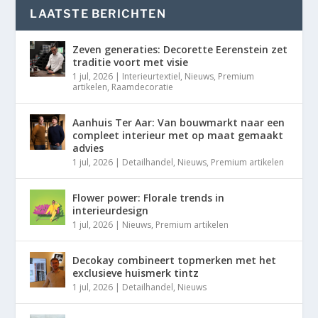
LAATSTE BERICHTEN
Zeven generaties: Decorette Eerenstein zet
traditie voort met visie
1 jul, 2026
|
Interieurtextiel
,
Nieuws
,
Premium
artikelen
,
Raamdecoratie
Aanhuis Ter Aar: Van bouwmarkt naar een
compleet interieur met op maat gemaakt
advies
1 jul, 2026
|
Detailhandel
,
Nieuws
,
Premium artikelen
Flower power: Florale trends in
interieurdesign
1 jul, 2026
|
Nieuws
,
Premium artikelen
Decokay combineert topmerken met het
exclusieve huismerk tintz
1 jul, 2026
|
Detailhandel
,
Nieuws