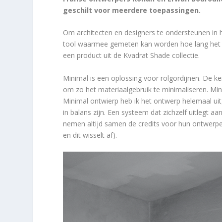
geschilt voor meerdere toepassingen.
Om architecten en designers te ondersteunen in 
tool waarmee gemeten kan worden hoe lang het du
een product uit de Kvadrat Shade collectie.
Minimal is een oplossing voor rolgordijnen. De k
om zo het materiaalgebruik te minimaliseren. Min
Minimal ontwierp heb ik het ontwerp helemaal ui
in balans zijn. Een systeem dat zichzelf uitlegt a
nemen altijd samen de credits voor hun ontwerpe
en dit wisselt af).