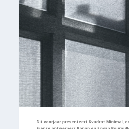
Dit voorjaar presenteert Kvadrat Minimal, 
Franse ontwerpers Ronan en Erwan Bouroull