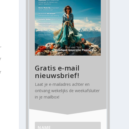
,
r
Gratis e-mail
r
nieuwsbrief!
Laat je e-mailadres achter en
ontvang
wekelijks
de weekafsluiter
in je mailbox!