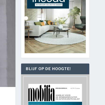
BLIJF OP DE HOOGTE!