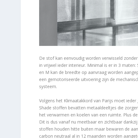
De stof kan eenvoudig worden verwisseld zonder 
in vrijwel ieder interieur. Minimal is er in 3 mate
en M kan de breedte op aanvraag worden aangepast
een gemotoriseerde uitvoering zijn de mechanis
systeem.
Volgens het Klimaatakkord van Parijs moet ieder 
Shade stoffen bevatten metaaldeeltjes die zorge
het verwarmen en koelen van een ruimte. Plus de
Dit is dus vanaf nu meetbaar en zichtbaar dankzi
stoffen houden hitte buiten maar bewaren de aa
carbon neutraal al in 12 maanden worden aangeto