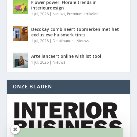
Flower power: Florale trends in
interieurdesign
1 jul, 2026
|
Nieuws
,
Premium artikelen
Decokay combineert topmerken met het
exclusieve huismerk tintz
1 jul, 2026
|
Detailhandel
,
Nieuws
Arte lanceert online wishlist tool
1 jul, 2026
|
Nieuws
ONZE BLADEN