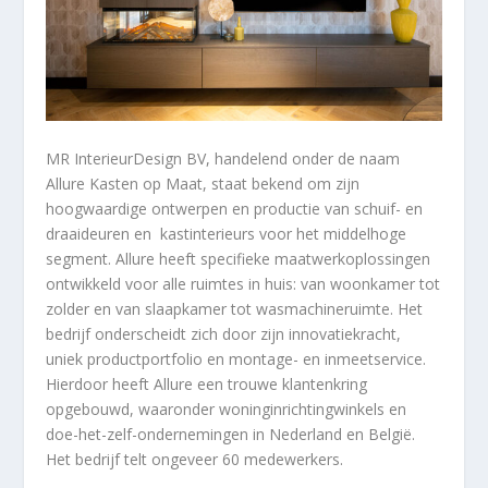
MR InterieurDesign BV, handelend onder de naam
Allure Kasten op Maat, staat bekend om zijn
hoogwaardige ontwerpen en productie van schuif- en
draaideuren en kastinterieurs voor het middelhoge
segment. Allure heeft specifieke maatwerkoplossingen
ontwikkeld voor alle ruimtes in huis: van woonkamer tot
zolder en van slaapkamer tot wasmachineruimte. Het
bedrijf onderscheidt zich door zijn innovatiekracht,
uniek productportfolio en montage- en inmeetservice.
Hierdoor heeft Allure een trouwe klantenkring
opgebouwd, waaronder woninginrichtingwinkels en
doe-het-zelf-ondernemingen in Nederland en België.
Het bedrijf telt ongeveer 60 medewerkers.