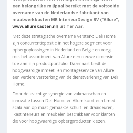
een belangrijke mijlpaal bereikt met de voltooide
overname van de Nederlandse fabrikant van
maatwerkkasten MR InterieurDesign BV (“Allure”,
www.allurekasten.nl
) uit Ter Aar.
Met deze strategische overname versterkt Deli Home
zijn concurrentiepositie in het hogere segment voor
opbergoplossingen in Nederland en België en voegt
met het assortiment van Allure een nieuwe dimensie
toe aan zijn productportfolio. Daarnaast biedt de
hoogwaardige inmeet- en montageservice van Allure
een verdere versterking van de dienstverlening van Deli
Home.
Door de krachtige synergie van vakmanschap en
innovatie tussen Deli Home en Allure komt een breed
scala aan op maat gemaakte schuif- en draaideuren,
kastinterieurs en meubelen beschikbaar voor klanten
die voor hoogwaardige opbergproducten kiezen.