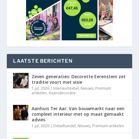
LAATSTE BERICHTEN
Zeven generaties: Decorette Eerenstein zet
traditie voort met visie
1 jul, 2026
|
Interieurtextiel
,
Nieuws
,
Premium
artikelen
,
Raamdecoratie
Aanhuis Ter Aar: Van bouwmarkt naar een
compleet interieur met op maat gemaakt
advies
1 jul, 2026
|
Detailhandel
,
Nieuws
,
Premium artikelen