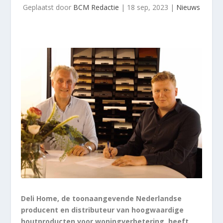
Geplaatst door
BCM Redactie
|
18 sep, 2023
|
Nieuws
Deli Home, de toonaangevende Nederlandse
producent en distributeur van hoogwaardige
houtproducten voor woningverbetering, heeft