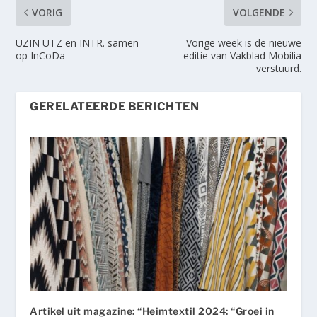
VORIG
VOLGENDE
UZIN UTZ en INTR. samen
Vorige week is de nieuwe
op InCoDa
editie van Vakblad Mobilia
verstuurd.
GERELATEERDE BERICHTEN
Artikel uit magazine: “Heimtextil 2024: “Groei in