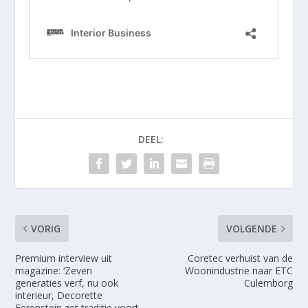
DEEL:
VORIG
VOLGENDE
Premium interview uit
Coretec verhuist van de
magazine: ‘Zeven
Woonindustrie naar ETC
generaties verf, nu ook
Culemborg
interieur, Decorette
Eerenstein zet traditie voort