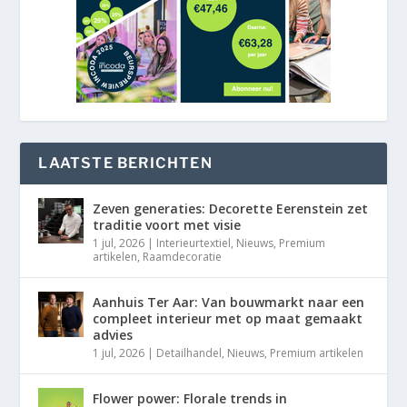
LAATSTE BERICHTEN
Zeven generaties: Decorette Eerenstein zet
traditie voort met visie
1 jul, 2026
|
Interieurtextiel
,
Nieuws
,
Premium
artikelen
,
Raamdecoratie
Aanhuis Ter Aar: Van bouwmarkt naar een
compleet interieur met op maat gemaakt
advies
1 jul, 2026
|
Detailhandel
,
Nieuws
,
Premium artikelen
Flower power: Florale trends in