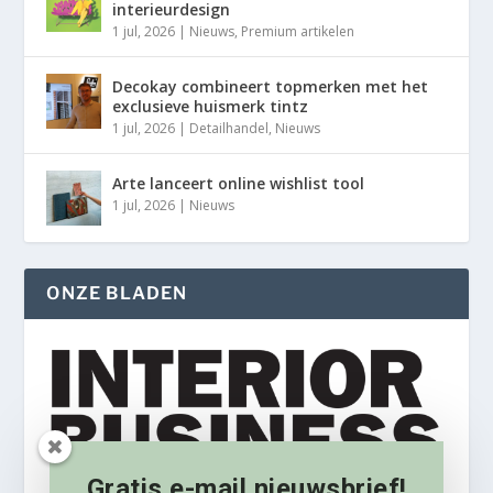
interieurdesign
1 jul, 2026
|
Nieuws
,
Premium artikelen
Decokay combineert topmerken met het
exclusieve huismerk tintz
1 jul, 2026
|
Detailhandel
,
Nieuws
Arte lanceert online wishlist tool
1 jul, 2026
|
Nieuws
ONZE BLADEN
Gratis e-mail nieuwsbrief!