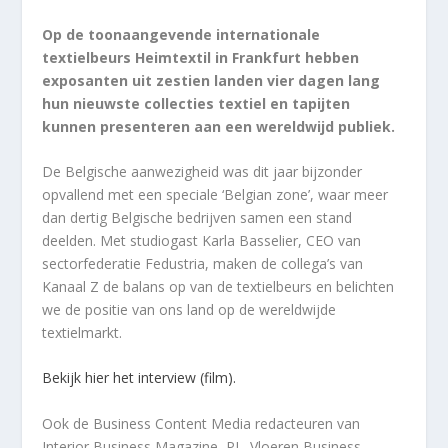
Op de toonaangevende internationale
textielbeurs Heimtextil in Frankfurt hebben
exposanten uit zestien landen vier dagen lang
hun nieuwste collecties textiel en tapijten
kunnen presenteren aan een wereldwijd publiek.
De Belgische aanwezigheid was dit jaar bijzonder
opvallend met een speciale ‘Belgian zone’, waar meer
dan dertig Belgische bedrijven samen een stand
deelden. Met studiogast Karla Basselier, CEO van
sectorfederatie Fedustria, maken de collega’s van
Kanaal Z de balans op van de textielbeurs en belichten
we de positie van ons land op de wereldwijde
textielmarkt.
Bekijk hier het interview (film).
Ook de Business Content Media redacteuren van
Interior Business Magazine, PI., Vloeren Business