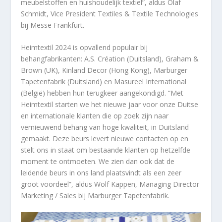
meubelstoffen en huishoudelijk textiel”, aldus Olaf
Schmidt, Vice President Textiles & Textile Technologies
bij Messe Frankfurt.
Heimtextil 2024 is opvallend populair bij
behangfabrikanten: A.S. Création (Duitsland), Graham &
Brown (UK), Kinland Decor (Hong Kong), Marburger
Tapetenfabrik (Duitsland) en Masureel International
(België) hebben hun terugkeer aangekondigd. “Met
Heimtextil starten we het nieuwe jaar voor onze Duitse
en internationale klanten die op zoek zijn naar
vernieuwend behang van hoge kwaliteit, in Duitsland
gemaakt. Deze beurs levert nieuwe contacten op en
stelt ons in staat om bestaande klanten op hetzelfde
moment te ontmoeten. We zien dan ook dat de
leidende beurs in ons land plaatsvindt als een zeer
groot voordeel”, aldus Wolf Kappen, Managing Director
Marketing / Sales bij Marburger Tapetenfabrik.