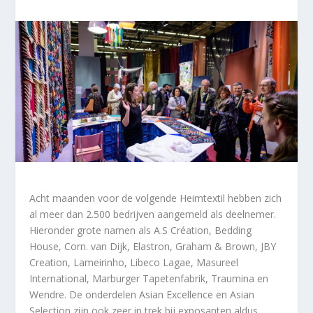
Acht maanden voor de volgende Heimtextil hebben zich
al meer dan 2.500 bedrijven aangemeld als deelnemer.
Hieronder grote namen als A.S Création, Bedding
House, Corn. van Dijk, Elastron, Graham & Brown, JBY
Creation, Lameirinho, Libeco Lagae, Masureel
International, Marburger Tapetenfabrik, Traumina en
Wendre. De onderdelen Asian Excellence en Asian
Selection zijn ook zeer in trek bij exposanten aldus