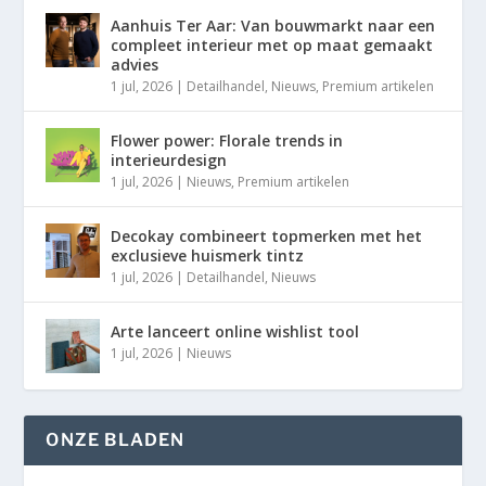
Aanhuis Ter Aar: Van bouwmarkt naar een
compleet interieur met op maat gemaakt
advies
1 jul, 2026
|
Detailhandel
,
Nieuws
,
Premium artikelen
Flower power: Florale trends in
interieurdesign
1 jul, 2026
|
Nieuws
,
Premium artikelen
Decokay combineert topmerken met het
exclusieve huismerk tintz
1 jul, 2026
|
Detailhandel
,
Nieuws
Arte lanceert online wishlist tool
1 jul, 2026
|
Nieuws
ONZE BLADEN