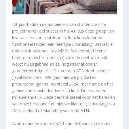
Dit jaar hadden de aanbieders van stoffen voor de
projectmarkt veel succes in hal 4.0 dus deze groep van
leveranciers voor outdoor stoffen, kunstleder en
functioneel textiel (een heerlijke uitdrukking. Bestaat er
ook niet-functioneel textiel? Zelfs decoratief textiel
heeft een functie: mooi zijn) voor de contractmarkt
wordt nu uitgebreid en zal nog internationaler
georiënteerd zijn. Het Duitse mah-ATN doet in ieder
geval weer mee. “We gaan nieuwe producten
presenteren tijdens Heimtextil 2024, met name op het
gebied van kunstleder, leder en kurk. Duurzaam en
milieuvriendelijk. Deze beurs is ideaal voor het bereiken
van onze bestaande en nieuwe klanten”, aldus Angelika
Delalle, Head of Marketing van mah-ATN.
Acht maanden voor de start van de beurs zijn de zes