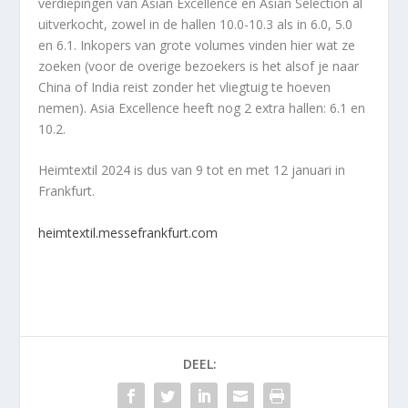
verdiepingen van Asian Excellence en Asian Selection al
uitverkocht, zowel in de hallen 10.0-10.3 als in 6.0, 5.0
en 6.1. Inkopers van grote volumes vinden hier wat ze
zoeken (voor de overige bezoekers is het alsof je naar
China of India reist zonder het vliegtuig te hoeven
nemen). Asia Excellence heeft nog 2 extra hallen: 6.1 en
10.2.
Heimtextil 2024 is dus van 9 tot en met 12 januari in
Frankfurt.
heimtextil.messefrankfurt.com
DEEL: