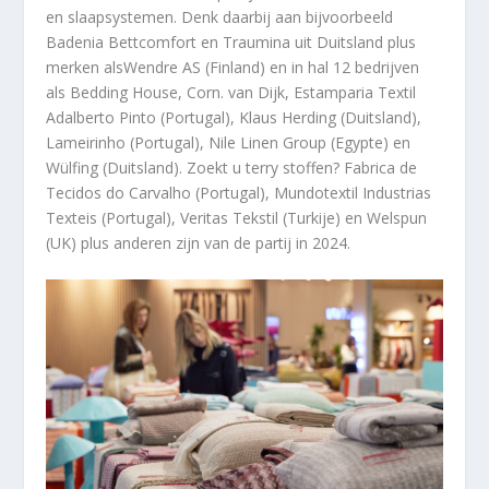
en slaapsystemen. Denk daarbij aan bijvoorbeeld
Badenia Bettcomfort en Traumina uit Duitsland plus
merken alsWendre AS (Finland) en in hal 12 bedrijven
als Bedding House, Corn. van Dijk, Estamparia Textil
Adalberto Pinto (Portugal), Klaus Herding (Duitsland),
Lameirinho (Portugal), Nile Linen Group (Egypte) en
Wülfing (Duitsland). Zoekt u terry stoffen? Fabrica de
Tecidos do Carvalho (Portugal), Mundotextil Industrias
Texteis (Portugal), Veritas Tekstil (Turkije) en Welspun
(UK) plus anderen zijn van de partij in 2024.