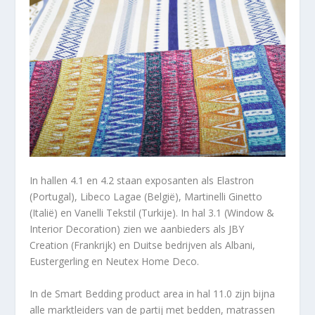
In hallen 4.1 en 4.2 staan exposanten als Elastron
(Portugal), Libeco Lagae (België), Martinelli Ginetto
(Italië) en Vanelli Tekstil (Turkije). In hal 3.1 (Window &
Interior Decoration) zien we aanbieders als JBY
Creation (Frankrijk) en Duitse bedrijven als Albani,
Eustergerling en Neutex Home Deco.
In de Smart Bedding product area in hal 11.0 zijn bijna
alle marktleiders van de partij met bedden, matrassen