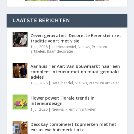
LAATSTE BERICHTEN
Zeven generaties: Decorette Eerenstein zet
traditie voort met visie
1 jul, 2026
|
Interieurtextiel
,
Nieuws
,
Premium
artikelen
,
Raamdecoratie
Aanhuis Ter Aar: Van bouwmarkt naar een
compleet interieur met op maat gemaakt
advies
1 jul, 2026
|
Detailhandel
,
Nieuws
,
Premium artikelen
Flower power: Florale trends in
interieurdesign
1 jul, 2026
|
Nieuws
,
Premium artikelen
Decokay combineert topmerken met het
exclusieve huismerk tintz