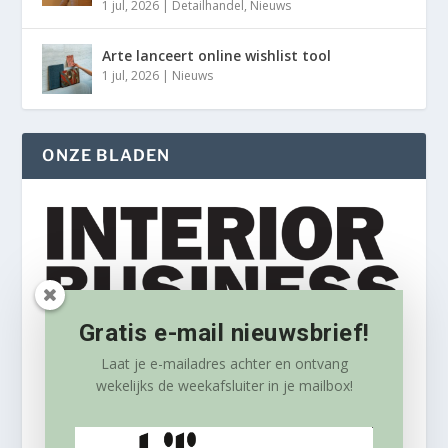
1 jul, 2026
|
Detailhandel
,
Nieuws
Arte lanceert online wishlist tool
1 jul, 2026
|
Nieuws
ONZE BLADEN
Gratis e-mail nieuwsbrief!
Laat je e-mailadres achter en ontvang
wekelijks
de weekafsluiter in je mailbox!