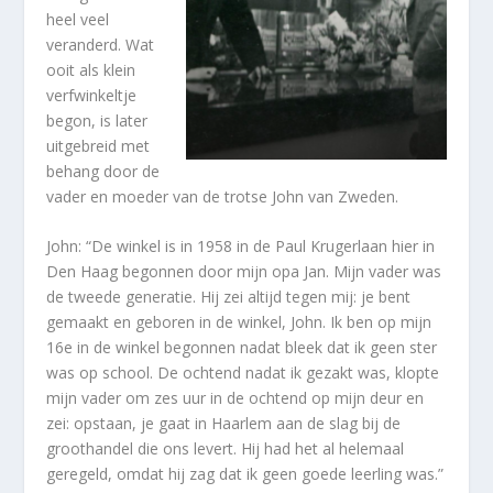
heel veel
veranderd. Wat
ooit als klein
verfwinkeltje
begon, is later
uitgebreid met
behang door de
vader en moeder van de trotse John van Zweden.
John: “De winkel is in 1958 in de Paul Krugerlaan hier in
Den Haag begonnen door mijn opa Jan. Mijn vader was
de tweede generatie. Hij zei altijd tegen mij: je bent
gemaakt en geboren in de winkel, John. Ik ben op mijn
16e in de winkel begonnen nadat bleek dat ik geen ster
was op school. De ochtend nadat ik gezakt was, klopte
mijn vader om zes uur in de ochtend op mijn deur en
zei: opstaan, je gaat in Haarlem aan de slag bij de
groothandel die ons levert. Hij had het al helemaal
geregeld, omdat hij zag dat ik geen goede leerling was.”