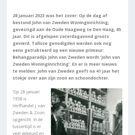
28 januari 2023 was het zover. Op de dag af
bestond John van Zweden Woninginrichting,
gevestigd aan de Oude Haagweg te Den Haag, 65
jaar. Dit is afgelopen zaterdagavond groots
gevierd. Talloze genodigden werden ook nog
eens getrakteerd op een nieuwe primeur:
Behangparadijs John van Zweden wordt ‘John van
Zweden Woninginrichting’. En er is meer nieuws
te melden: John van Zweden geeft na 41 jaar het
stokje over aan zijn zoon en schoondochter.
‘Op 28 januari
1958 is
Verfhandel J. van
Zweden & Zoon
opgericht. In de
tussentijd is er
veel gebeurd en