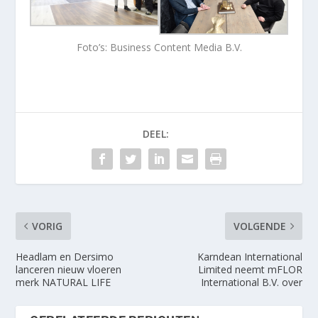
Foto’s: Business Content Media B.V.
DEEL:
VORIG
VOLGENDE
Headlam en Dersimo
Karndean International
lanceren nieuw vloeren
Limited neemt mFLOR
merk NATURAL LIFE
International B.V. over