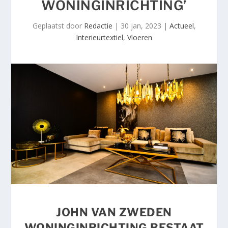
WONINGINRICHTING’
Geplaatst door
Redactie
|
30 jan, 2023
|
Actueel
,
Interieurtextiel
,
Vloeren
JOHN VAN ZWEDEN
WONINGINRICHTING BESTAAT