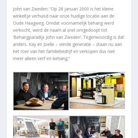
John van Zweden: ”Op 28 januari 2000 is het kleine
winkeltje verhuisd naar onze huidige locatie aan de
Oude Haagweg. Omdat voornamelijk behang werd
verkocht, werd de naam al snel omgedoopt tot
‘Behangparadijs John van Zweden’. Tegenwoordig is dat
anders. Kay en Joelle – vierde generatie – staan nu aan
het roer van het familiebedrijf en verkopen dus niet
meer alleen verf en behang.”