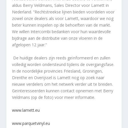
aldus Berry Veldmans, Sales Director voor Lamett in
Nederland. “Rechtstreekse lijnen bieden voordelen voor
zowel onze dealers als voor Lamett, waardoor we nog
beter kunnen inspelen op de behoeften van de markt.
We willen Intercombi bedanken voor hun waardevolle
bijdrage aan de distributie van onze vloeren in de
afgelopen 12 jaar.”
De huidige dealers zijn reeds geïnformeerd en zullen
volledig worden ondersteund tijdens de overgangsfase.
In de noordelijke provincies Friesland, Groningen,
Drenthe en Overijssel is Lamett nog op zoek naar
nieuwe verdelers om het netwerk verder uit te breiden.
Geïnteresseerden kunnen contact opnemen met Berry
Veldmans (op de foto) voor meer informatie.
www.lamett.eu
www.parquetvinyl.eu