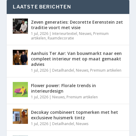
LAATSTE BERICHTEN
Zeven generaties: Decorette Eerenstein zet
traditie voort met visie
1 jul, 2026
|
Interieurtextiel
,
Nieuws
,
Premium
artikelen
,
Raamdecoratie
Aanhuis Ter Aar: Van bouwmarkt naar een
compleet interieur met op maat gemaakt
advies
1 jul, 2026
|
Detailhandel
,
Nieuws
,
Premium artikelen
Flower power: Florale trends in
interieurdesign
1 jul, 2026
|
Nieuws
,
Premium artikelen
Decokay combineert topmerken met het
exclusieve huismerk tintz
1 jul, 2026
|
Detailhandel
,
Nieuws