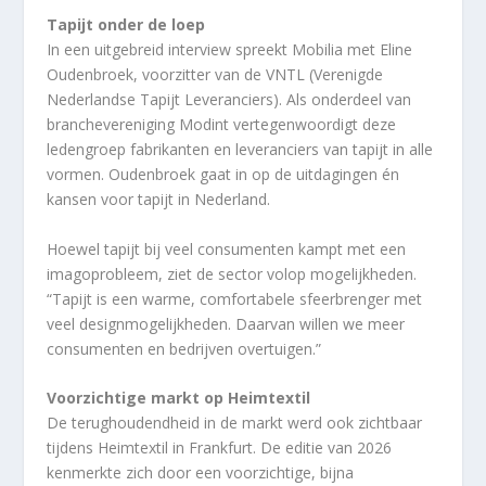
Tapijt onder de loep
In een uitgebreid interview spreekt Mobilia met Eline
Oudenbroek, voorzitter van de VNTL (Verenigde
Nederlandse Tapijt Leveranciers). Als onderdeel van
branchevereniging Modint vertegenwoordigt deze
ledengroep fabrikanten en leveranciers van tapijt in alle
vormen. Oudenbroek gaat in op de uitdagingen én
kansen voor tapijt in Nederland.
Hoewel tapijt bij veel consumenten kampt met een
imagoprobleem, ziet de sector volop mogelijkheden.
“Tapijt is een warme, comfortabele sfeerbrenger met
veel designmogelijkheden. Daarvan willen we meer
consumenten en bedrijven overtuigen.”
Voorzichtige markt op Heimtextil
De terughoudendheid in de markt werd ook zichtbaar
tijdens Heimtextil in Frankfurt. De editie van 2026
kenmerkte zich door een voorzichtige, bijna