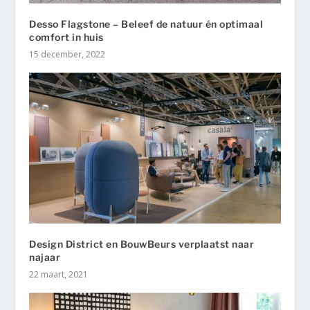
Desso Flagstone – Beleef de natuur én optimaal
comfort in huis
15 december, 2022
Design District en BouwBeurs verplaatst naar
najaar
22 maart, 2021