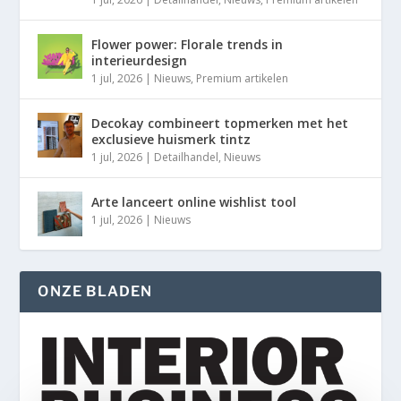
Flower power: Florale trends in
interieurdesign
1 jul, 2026
|
Nieuws
,
Premium artikelen
Decokay combineert topmerken met het
exclusieve huismerk tintz
1 jul, 2026
|
Detailhandel
,
Nieuws
Arte lanceert online wishlist tool
1 jul, 2026
|
Nieuws
ONZE BLADEN