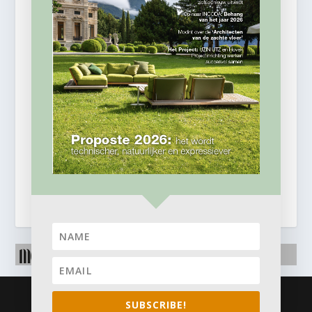
© 2026
Business Content Media
SUBSCRIBE!