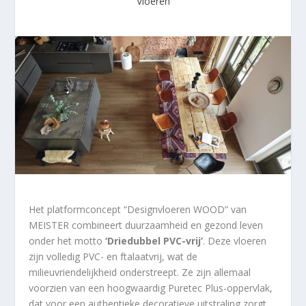
Vloeren
Het platformconcept “Designvloeren WOOD” van
MEISTER combineert duurzaamheid en gezond leven
onder het motto
‘Driedubbel PVC-vrij’
. Deze vloeren
zijn volledig PVC- en ftalaatvrij, wat de
milieuvriendelijkheid onderstreept. Ze zijn allemaal
voorzien van een hoogwaardig Puretec Plus-oppervlak,
dat voor een authentieke decoratieve uitstraling zorgt.