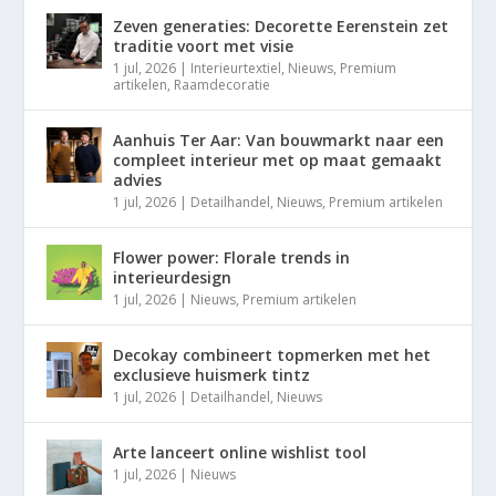
Zeven generaties: Decorette Eerenstein zet
traditie voort met visie
1 jul, 2026
|
Interieurtextiel
,
Nieuws
,
Premium
artikelen
,
Raamdecoratie
Aanhuis Ter Aar: Van bouwmarkt naar een
compleet interieur met op maat gemaakt
advies
1 jul, 2026
|
Detailhandel
,
Nieuws
,
Premium artikelen
Flower power: Florale trends in
interieurdesign
1 jul, 2026
|
Nieuws
,
Premium artikelen
Decokay combineert topmerken met het
exclusieve huismerk tintz
1 jul, 2026
|
Detailhandel
,
Nieuws
Arte lanceert online wishlist tool
1 jul, 2026
|
Nieuws