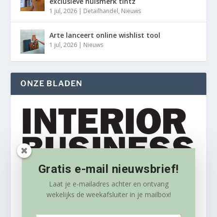
exclusieve huismerk tintz
1 jul, 2026
|
Detailhandel
,
Nieuws
Arte lanceert online wishlist tool
1 jul, 2026
|
Nieuws
ONZE BLADEN
Gratis e-mail nieuwsbrief!
Laat je e-mailadres achter en ontvang
wekelijks
de weekafsluiter in je mailbox!