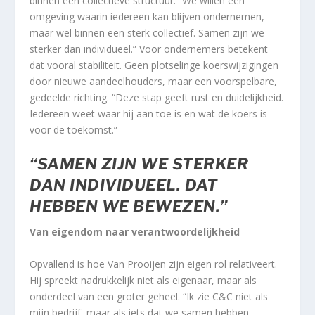
binnen een collectieve structuur. “We willen een
omgeving waarin iedereen kan blijven ondernemen,
maar wel binnen een sterk collectief. Samen zijn we
sterker dan individueel.” Voor ondernemers betekent
dat vooral stabiliteit. Geen plotselinge koerswijzigingen
door nieuwe aandeelhouders, maar een voorspelbare,
gedeelde richting. “Deze stap geeft rust en duidelijkheid.
Iedereen weet waar hij aan toe is en wat de koers is
voor de toekomst.”
“SAMEN ZIJN WE STERKER
DAN INDIVIDUEEL. DAT
HEBBEN WE BEWEZEN.”
Van eigendom naar verantwoordelijkheid
Opvallend is hoe Van Prooijen zijn eigen rol relativeert.
Hij spreekt nadrukkelijk niet als eigenaar, maar als
onderdeel van een groter geheel. “Ik zie C&C niet als
mijn bedrijf, maar als iets dat we samen hebben