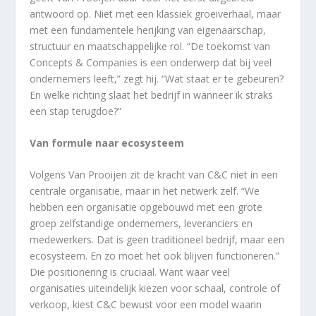
antwoord op. Niet met een klassiek groeiverhaal, maar
met een fundamentele herijking van eigenaarschap,
structuur en maatschappelijke rol. “De toekomst van
Concepts & Companies is een onderwerp dat bij veel
ondernemers leeft,” zegt hij. “Wat staat er te gebeuren?
En welke richting slaat het bedrijf in wanneer ik straks
een stap terugdoe?”
Van formule naar ecosysteem
Volgens Van Prooijen zit de kracht van C&C niet in een
centrale organisatie, maar in het netwerk zelf. “We
hebben een organisatie opgebouwd met een grote
groep zelfstandige ondernemers, leveranciers en
medewerkers. Dat is geen traditioneel bedrijf, maar een
ecosysteem. En zo moet het ook blijven functioneren.”
Die positionering is cruciaal. Want waar veel
organisaties uiteindelijk kiezen voor schaal, controle of
verkoop, kiest C&C bewust voor een model waarin