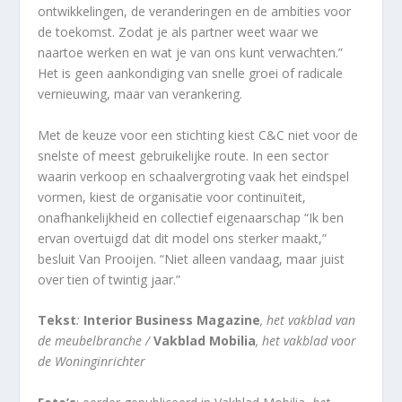
ontwikkelingen, de veranderingen en de ambities voor
de toekomst. Zodat je als partner weet waar we
naartoe werken en wat je van ons kunt verwachten.”
Het is geen aankondiging van snelle groei of radicale
vernieuwing, maar van verankering.
Met de keuze voor een stichting kiest C&C niet voor de
snelste of meest gebruikelijke route. In een sector
waarin verkoop en schaalvergroting vaak het eindspel
vormen, kiest de organisatie voor continuïteit,
onafhankelijkheid en collectief eigenaarschap “Ik ben
ervan overtuigd dat dit model ons sterker maakt,”
besluit Van Prooijen. “Niet alleen vandaag, maar juist
over tien of twintig jaar.”
Tekst
:
Interior Business Magazine
, het vakblad van
de meubelbranche /
Vakblad Mobilia
, het vakblad voor
de Woninginrichter