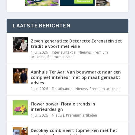
LAATSTE BERICHTEN
Zeven generaties: Decorette Eerenstein zet
traditie voort met visie
1 jul, 2026
|
Interieurtextiel
,
Nieuws
,
Premium
artikelen
,
Raamdecoratie
Aanhuis Ter Aar: Van bouwmarkt naar een
compleet interieur met op maat gemaakt
advies
1 jul, 2026
|
Detailhandel
,
Nieuws
,
Premium artikelen
Flower power: Florale trends in
interieurdesign
1 jul, 2026
|
Nieuws
,
Premium artikelen
Decokay combineert topmerken met het