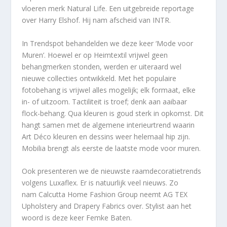
vloeren merk Natural Life. Een uitgebreide reportage
over Harry Elshof. Hij nam afscheid van INTR.
In Trendspot behandelden we deze keer ‘Mode voor
Muren’. Hoewel er op Heimtextil vrijwel geen
behangmerken stonden, werden er uiteraard wel
nieuwe collecties ontwikkeld. Met het populaire
fotobehang is vrijwel alles mogelijk; elk formaat, elke
in- of uitzoom. Tactiliteit is troef; denk aan aaibaar
flock-behang. Qua kleuren is goud sterk in opkomst. Dit
hangt samen met de algemene interieurtrend waarin
Art Déco kleuren en dessins weer helemaal hip zijn.
Mobilia brengt als eerste de laatste mode voor muren.
Ook presenteren we de nieuwste raamdecoratietrends
volgens Luxaflex. Er is natuurlijk veel nieuws. Zo
nam Calcutta Home Fashion Group neemt AG TEX
Upholstery and Drapery Fabrics over. Stylist aan het
woord is deze keer Femke Baten.