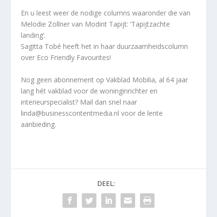
En u leest weer de nodige columns waaronder die van
Melodie Zollner van Modint Tapijt: ‘Tapijtzachte
landing’.
Sagitta Tobé heeft het in haar duurzaamheidscolumn
over Eco Friendly Favourites!
Nog geen abonnement op Vakblad Mobilia, al 64 jaar
lang hét vakblad voor de woninginrichter en
interieurspecialist? Mail dan snel naar
linda@businesscontentmedia.nl voor de lente
aanbieding.
DEEL: