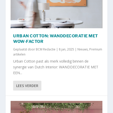
URBAN COTTON: WANDDECORATIE MET
WOW-FACTOR
Geplaatst door
BCM Redactie
|
8 jan, 2025
|
Nieuws
,
Premium
artikelen
Urban Cotton past als merk volledig binnen de
synergie van Dutch Interior: WANDDECORATIE MET
EEN...
LEES VERDER