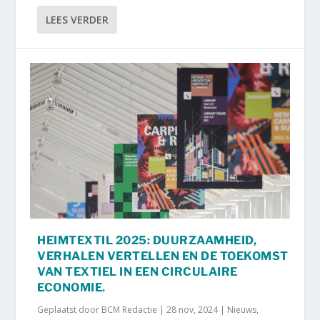
LEES VERDER
HEIMTEXTIL 2025: DUURZAAMHEID,
VERHALEN VERTELLEN EN DE TOEKOMST
VAN TEXTIEL IN EEN CIRCULAIRE
ECONOMIE.
Geplaatst door
BCM Redactie
|
28 nov, 2024
|
Nieuws
,