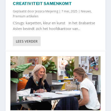
CREATIVITEIT SAMENKOMT
Geplaatst door
Jessica Meijering
|
7 mei, 2025
|
Nieuws
,
Premium artikelen
CSrugs: karpetten, kleur en kunst In het Brabantse
Asten bevindt zich het hoofdkantoor van...
LEES VERDER