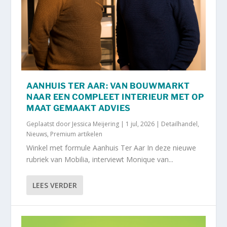
AANHUIS TER AAR: VAN BOUWMARKT
NAAR EEN COMPLEET INTERIEUR MET OP
MAAT GEMAAKT ADVIES
Geplaatst door
Jessica Meijering
|
1 jul, 2026
|
Detailhandel
,
Nieuws
,
Premium artikelen
Winkel met formule Aanhuis Ter Aar In deze nieuwe
rubriek van Mobilia, interviewt Monique van...
LEES VERDER