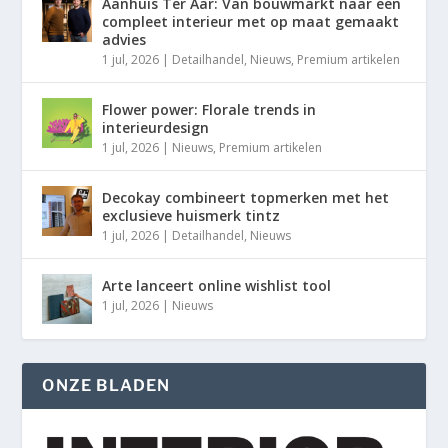
Aanhuis Ter Aar: Van bouwmarkt naar een
compleet interieur met op maat gemaakt
advies
1 jul, 2026
|
Detailhandel
,
Nieuws
,
Premium artikelen
Flower power: Florale trends in
interieurdesign
1 jul, 2026
|
Nieuws
,
Premium artikelen
Decokay combineert topmerken met het
exclusieve huismerk tintz
1 jul, 2026
|
Detailhandel
,
Nieuws
Arte lanceert online wishlist tool
1 jul, 2026
|
Nieuws
ONZE BLADEN