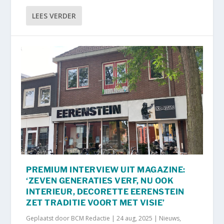
LEES VERDER
PREMIUM INTERVIEW UIT MAGAZINE:
‘ZEVEN GENERATIES VERF, NU OOK
INTERIEUR, DECORETTE EERENSTEIN
ZET TRADITIE VOORT MET VISIE’
Geplaatst door
BCM Redactie
|
24 aug, 2025
|
Nieuws
,