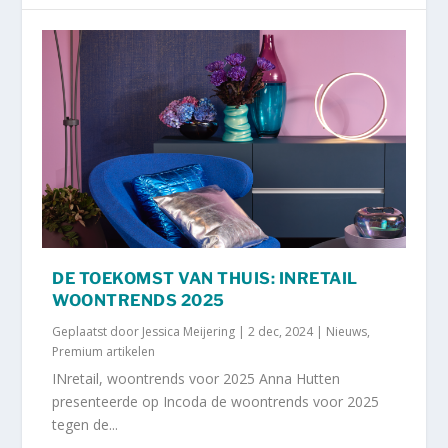
DE TOEKOMST VAN THUIS: INRETAIL
WOONTRENDS 2025
Geplaatst door
Jessica Meijering
|
2 dec, 2024
|
Nieuws
,
Premium artikelen
INretail, woontrends voor 2025 Anna Hutten
presenteerde op Incoda de woontrends voor 2025
tegen de...