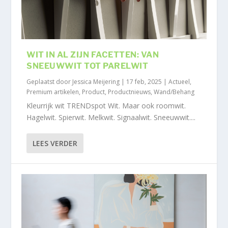
WIT IN AL ZIJN FACETTEN: VAN
SNEEUWWIT TOT PARELWIT
Geplaatst door
Jessica Meijering
|
17 feb, 2025
|
Actueel
,
Premium artikelen
,
Product
,
Productnieuws
,
Wand/Behang
Kleurrijk wit TRENDspot Wit. Maar ook roomwit.
Hagelwit. Spierwit. Melkwit. Signaalwit. Sneeuwwit....
LEES VERDER