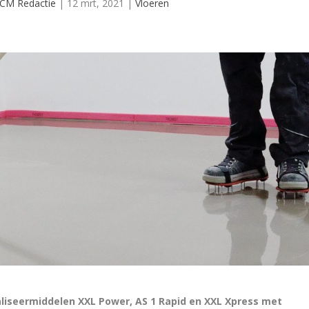
CM Redactie
|
12 mrt, 2021
|
Vloeren
liseermiddelen XXL Power, AS 1 Rapid en XXL Xpress met