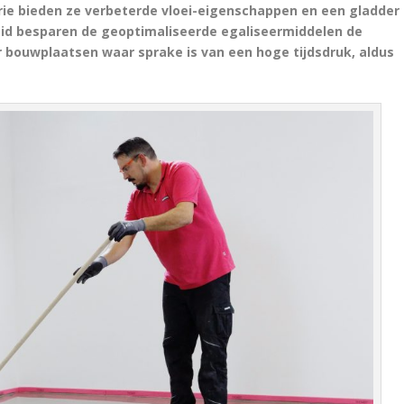
rie bieden ze verbeterde vloei-eigenschappen en een gladder
eid besparen de geoptimaliseerde egaliseermiddelen de
or bouwplaatsen waar sprake is van een hoge tijdsdruk, aldus