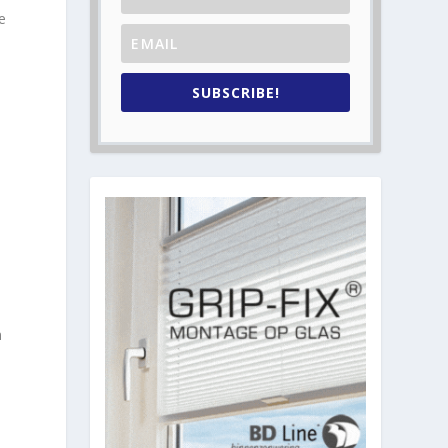
e
SUBSCRIBE!
n