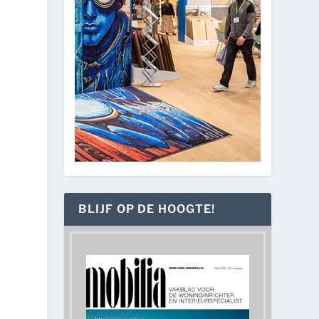
BLIJF OP DE HOOGTE!