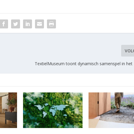
VOL
TextielMuseum toont dynamisch samenspel in het 