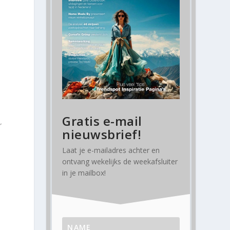
Gratis e-mail
r
nieuwsbrief!
n
Laat je e-mailadres achter en
ontvang
wekelijks
de weekafsluiter
in je mailbox!