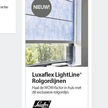
Forbo