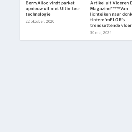
BerryAlloc vindt parket
Artikel uit Vloeren 
opnieuw uit met Ultimtec-
Magazine*****Van
technologie
lichteiken naar don
tinten: ‘mFLOR’s
22 oktober, 2020
trendsettende vloer
30 mei, 2024