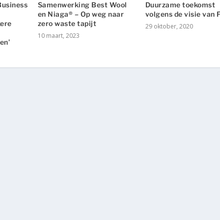
Business
Samenwerking Best Wool
Duurzame toekomst
en Niaga® – Op weg naar
volgens de visie van 
kere
zero waste tapijt
29 oktober, 2020
10 maart, 2023
en’