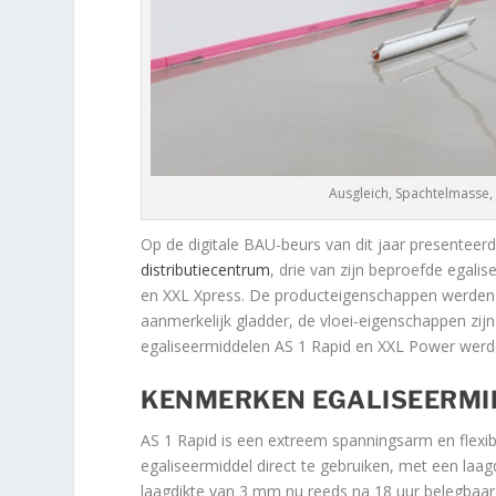
Ausgleich, Spachtelmasse, 
Op de digitale BAU-beurs van dit jaar presenteerd
distributiecentrum
, drie van zijn beproefde egal
en XXL Xpress. De producteigenschappen werden 
aanmerkelijk gladder, de vloei-eigenschappen zij
egaliseermiddelen AS 1 Rapid en XXL Power werden
KENMERKEN EGALISEERMI
AS 1 Rapid is een extreem spanningsarm en flexib
egaliseermiddel direct te gebruiken, met een laag
laagdikte van 3 mm nu reeds na 18 uur belegbaar