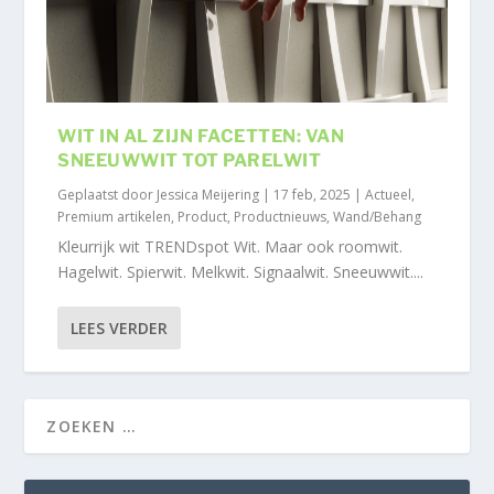
WIT IN AL ZIJN FACETTEN: VAN
SNEEUWWIT TOT PARELWIT
Geplaatst door
Jessica Meijering
|
17 feb, 2025
|
Actueel
,
Premium artikelen
,
Product
,
Productnieuws
,
Wand/Behang
Kleurrijk wit TRENDspot Wit. Maar ook roomwit.
Hagelwit. Spierwit. Melkwit. Signaalwit. Sneeuwwit....
LEES VERDER