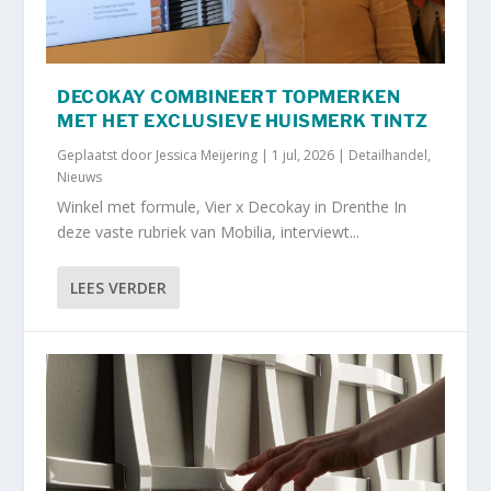
DECOKAY COMBINEERT TOPMERKEN
MET HET EXCLUSIEVE HUISMERK TINTZ
Geplaatst door
Jessica Meijering
|
1 jul, 2026
|
Detailhandel
,
Nieuws
Winkel met formule, Vier x Decokay in Drenthe In
deze vaste rubriek van Mobilia, interviewt...
LEES VERDER