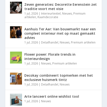
Zeven generaties: Decorette Eerenstein zet
traditie voort met visie
1 jul, 2026
|
Interieurtextiel
,
Nieuws
,
Premium
artikelen
,
Raamdecoratie
Aanhuis Ter Aar: Van bouwmarkt naar een
compleet interieur met op maat gemaakt
advies
1 jul, 2026
|
Detailhandel
,
Nieuws
,
Premium artikelen
Flower power: Florale trends in
interieurdesign
1 jul, 2026
|
Nieuws
,
Premium artikelen
Decokay combineert topmerken met het
exclusieve huismerk tintz
1 jul, 2026
|
Detailhandel
,
Nieuws
Arte lanceert online wishlist tool
1 jul, 2026
|
Nieuws