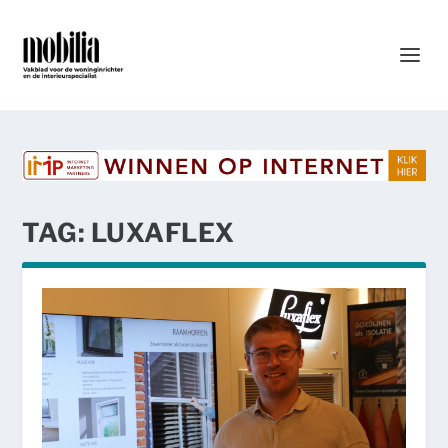
TAG:
LUXAFLEX