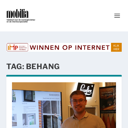
TAG:
BEHANG