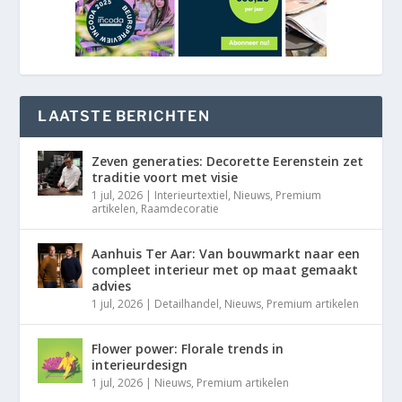
LAATSTE BERICHTEN
Zeven generaties: Decorette Eerenstein zet
traditie voort met visie
1 jul, 2026
|
Interieurtextiel
,
Nieuws
,
Premium
artikelen
,
Raamdecoratie
Aanhuis Ter Aar: Van bouwmarkt naar een
compleet interieur met op maat gemaakt
advies
1 jul, 2026
|
Detailhandel
,
Nieuws
,
Premium artikelen
Flower power: Florale trends in
interieurdesign
1 jul, 2026
|
Nieuws
,
Premium artikelen