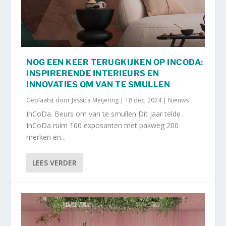
NOG EEN KEER TERUGKIJKEN OP INCODA:
INSPIRERENDE INTERIEURS EN
INNOVATIES OM VAN TE SMULLEN
Geplaatst door
Jessica Meijering
|
18 dec, 2024
|
Nieuws
InCoDa. Beurs om van te smullen Dit jaar telde
InCoDa ruim 100 exposanten met pakweg 200
merken en...
LEES VERDER