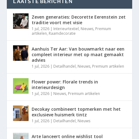
LAATSTE BERICHTEN
Zeven generaties: Decorette Eerenstein zet
traditie voort met visie
1 jul, 2026
|
Interieurtextiel
,
Nieuws
,
Premium
artikelen
,
Raamdecoratie
Aanhuis Ter Aar: Van bouwmarkt naar een
compleet interieur met op maat gemaakt
advies
1 jul, 2026
|
Detailhandel
,
Nieuws
,
Premium artikelen
Flower power: Florale trends in
interieurdesign
1 jul, 2026
|
Nieuws
,
Premium artikelen
Decokay combineert topmerken met het
exclusieve huismerk tintz
1 jul, 2026
|
Detailhandel
,
Nieuws
Arte lanceert online wishlist tool