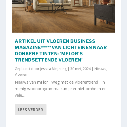
ARTIKEL UIT VLOEREN BUSINESS
MAGAZINE*****VAN LICHTEIKEN NAAR
DONKERE TINTEN: ‘MFLOR’S
TRENDSETTENDE VLOEREN’
Geplaatst door
Jessica Meijering
|
30 mei, 2024
|
Nieuws
,
Vloeren
Nieuws van mFlor Weg met de vloerentrend In
menig woonprogramma kun je er niet omheen en
vele...
LEES VERDER