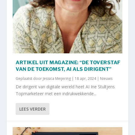
ARTIKEL UIT MAGAZINE: “DE TOVERSTAF
VAN DE TOEKOMST, AI ALS DIRIGENT”
Geplaatst door
Jessica Meijering
|
18 apr, 2024
|
Nieuws
De dirigent van digitale wereld heet AI Ine Stultjens
Topmarketeer met een indrukwekkende...
LEES VERDER