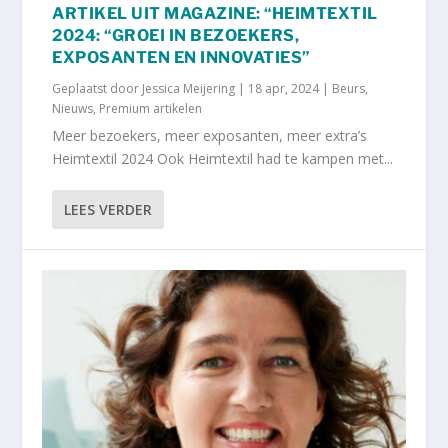
ARTIKEL UIT MAGAZINE: “HEIMTEXTIL
2024: “GROEI IN BEZOEKERS,
EXPOSANTEN EN INNOVATIES”
Geplaatst door
Jessica Meijering
|
18 apr, 2024
|
Beurs
,
Nieuws
,
Premium artikelen
Meer bezoekers, meer exposanten, meer extra’s
Heimtextil 2024 Ook Heimtextil had te kampen met...
LEES VERDER