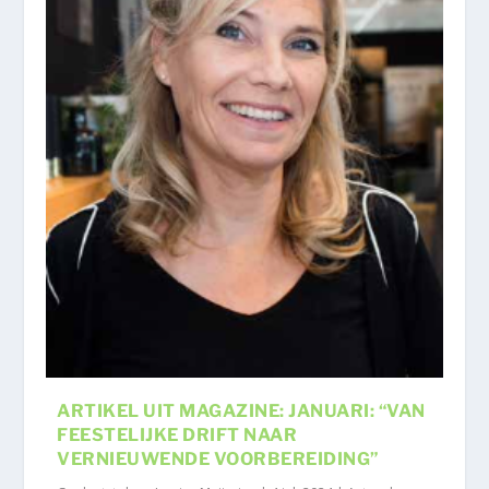
ARTIKEL UIT MAGAZINE: JANUARI: “VAN
FEESTELIJKE DRIFT NAAR
VERNIEUWENDE VOORBEREIDING”