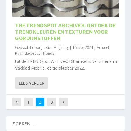
THE TRENDSPOT ARCHIVES: ONTDEK DE
TRENDKLEUREN EN TEXTUREN VOOR
GORDIJNSTOFFEN
Geplaatst door
Jessica Meijering
|
16 feb, 2024
|
Actueel
,
Raamdecoratie
,
Trends
Uit de TRENDspot Archives: Dit artikel is verschenen in
Vakblad Mobilia, editie oktober 2022...
LEES VERDER
1
2
3