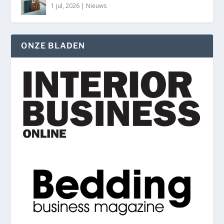
1 jul, 2026
|
Nieuws
ONZE BLADEN