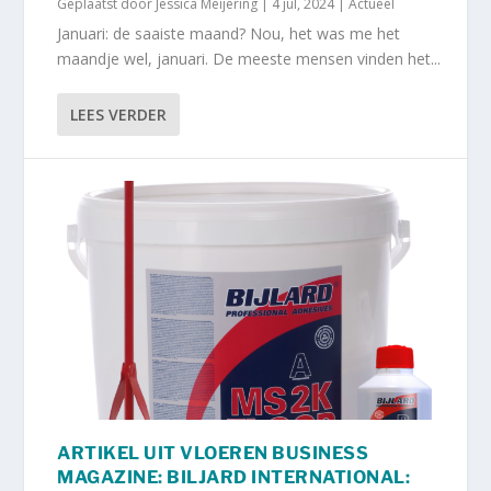
Geplaatst door
Jessica Meijering
|
4 jul, 2024
|
Actueel
Januari: de saaiste maand? Nou, het was me het
maandje wel, januari. De meeste mensen vinden het...
LEES VERDER
ARTIKEL UIT VLOEREN BUSINESS
MAGAZINE: BILJARD INTERNATIONAL: