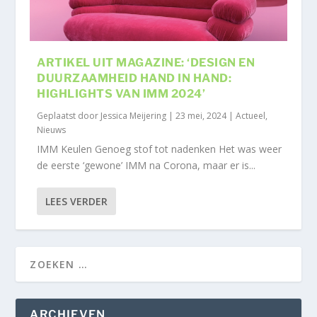
ARTIKEL UIT MAGAZINE: ‘DESIGN EN
DUURZAAMHEID HAND IN HAND:
HIGHLIGHTS VAN IMM 2024’
Geplaatst door
Jessica Meijering
|
23 mei, 2024
|
Actueel
,
Nieuws
IMM Keulen Genoeg stof tot nadenken Het was weer
de eerste ‘gewone’ IMM na Corona, maar er is...
LEES VERDER
ARCHIEVEN