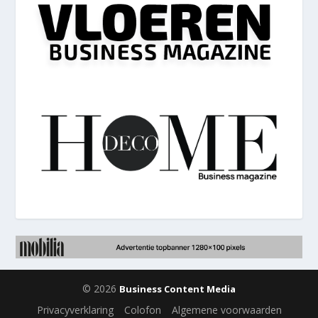
© 2026
Business Content Media
Privacyverklaring
Colofon
Algemene voorwaarden