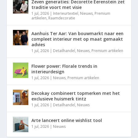
Zeven generaties: Decorette Eerenstein zet
traditie voort met visie
1 jul, 2026
|
Interieurtextiel
,
Nieuws
,
Premium
artikelen
,
Raamdecoratie
Aanhuis Ter Aar: Van bouwmarkt naar een
compleet interieur met op maat gemaakt
advies
1 jul, 2026
|
Detailhandel
,
Nieuws
,
Premium artikelen
Flower power: Florale trends in
interieurdesign
1 jul, 2026
|
Nieuws
,
Premium artikelen
Decokay combineert topmerken met het
exclusieve huismerk tintz
1 jul, 2026
|
Detailhandel
,
Nieuws
Arte lanceert online wishlist tool
1 jul, 2026
|
Nieuws