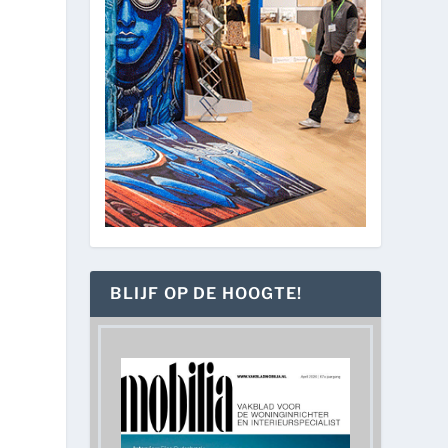
BLIJF OP DE HOOGTE!