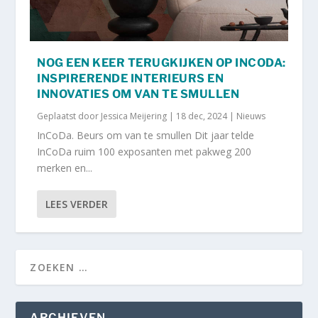
NOG EEN KEER TERUGKIJKEN OP INCODA:
INSPIRERENDE INTERIEURS EN
INNOVATIES OM VAN TE SMULLEN
Geplaatst door
Jessica Meijering
|
18 dec, 2024
|
Nieuws
InCoDa. Beurs om van te smullen Dit jaar telde
InCoDa ruim 100 exposanten met pakweg 200
merken en...
LEES VERDER
ARCHIEVEN