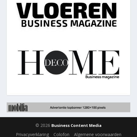
© 2026
Business Content Media
Privacyverklaring
Colofon
Algemene voorwaarden