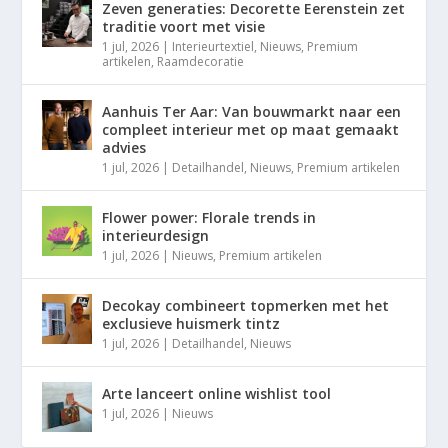
Zeven generaties: Decorette Eerenstein zet
traditie voort met visie
1 jul, 2026
|
Interieurtextiel
,
Nieuws
,
Premium
artikelen
,
Raamdecoratie
Aanhuis Ter Aar: Van bouwmarkt naar een
compleet interieur met op maat gemaakt
advies
1 jul, 2026
|
Detailhandel
,
Nieuws
,
Premium artikelen
Flower power: Florale trends in
interieurdesign
1 jul, 2026
|
Nieuws
,
Premium artikelen
Decokay combineert topmerken met het
exclusieve huismerk tintz
1 jul, 2026
|
Detailhandel
,
Nieuws
Arte lanceert online wishlist tool
1 jul, 2026
|
Nieuws