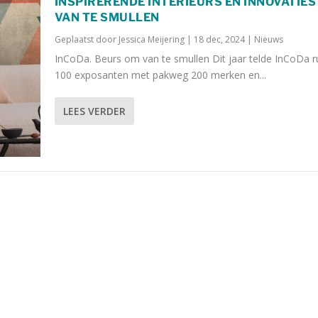
INSPIRERENDE INTERIEURS EN INNOVATIES
VAN TE SMULLEN
Geplaatst door
Jessica Meijering
|
18 dec, 2024
|
Nieuws
InCoDa. Beurs om van te smullen Dit jaar telde InCoDa 
100 exposanten met pakweg 200 merken en...
LEES VERDER