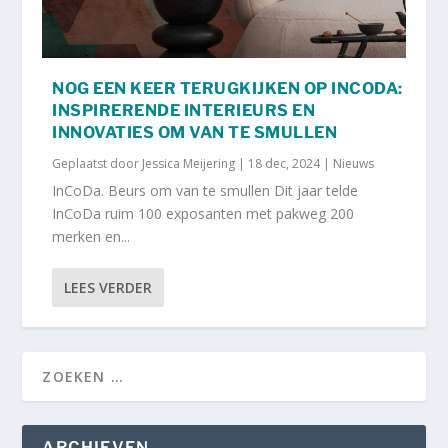
NOG EEN KEER TERUGKIJKEN OP INCODA:
INSPIRERENDE INTERIEURS EN
INNOVATIES OM VAN TE SMULLEN
Geplaatst door
Jessica Meijering
|
18 dec, 2024
|
Nieuws
InCoDa. Beurs om van te smullen Dit jaar telde
InCoDa ruim 100 exposanten met pakweg 200
merken en...
LEES VERDER
ARCHIEVEN