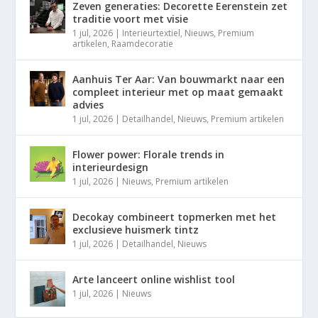
Zeven generaties: Decorette Eerenstein zet
traditie voort met visie
1 jul, 2026
|
Interieurtextiel
,
Nieuws
,
Premium
artikelen
,
Raamdecoratie
Aanhuis Ter Aar: Van bouwmarkt naar een
compleet interieur met op maat gemaakt
advies
1 jul, 2026
|
Detailhandel
,
Nieuws
,
Premium artikelen
Flower power: Florale trends in
interieurdesign
1 jul, 2026
|
Nieuws
,
Premium artikelen
Decokay combineert topmerken met het
exclusieve huismerk tintz
1 jul, 2026
|
Detailhandel
,
Nieuws
Arte lanceert online wishlist tool
1 jul, 2026
|
Nieuws