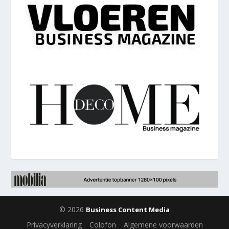
© 2026
Business Content Media
Privacyverklaring
Colofon
Algemene voorwaarden