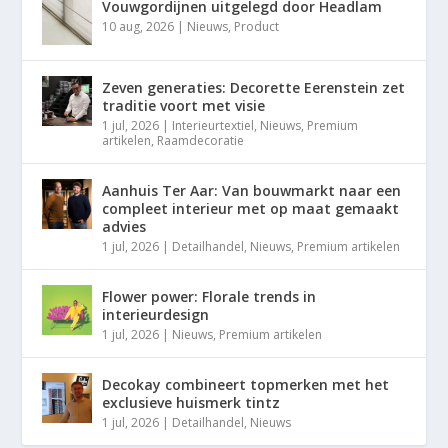
Vouwgordijnen uitgelegd door Headlam
10 aug, 2026
|
Nieuws
,
Product
Zeven generaties: Decorette Eerenstein zet
traditie voort met visie
1 jul, 2026
|
Interieurtextiel
,
Nieuws
,
Premium
artikelen
,
Raamdecoratie
Aanhuis Ter Aar: Van bouwmarkt naar een
compleet interieur met op maat gemaakt
advies
1 jul, 2026
|
Detailhandel
,
Nieuws
,
Premium artikelen
Flower power: Florale trends in
interieurdesign
1 jul, 2026
|
Nieuws
,
Premium artikelen
Decokay combineert topmerken met het
exclusieve huismerk tintz
1 jul, 2026
|
Detailhandel
,
Nieuws