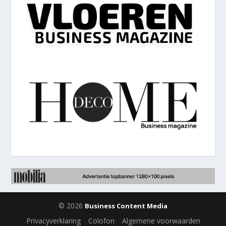
© 2026
Business Content Media
Privacyverklaring
Colofon
Algemene voorwaarden