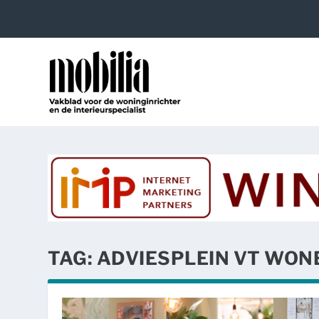
TAG:
ADVIESPLEIN VT WON