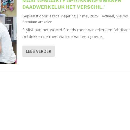
MAAT GEMAAKTE OPLOSSINGEN MAKEN
DAADWERKELIJK HET VERSCHIL.’
Geplaatst door
Jessica Meijering
|
7 mei, 2025
|
Actueel
,
Nieuws
,
Premium artikelen
Stylist aan het woord Steeds meer winkeliers en fabrikan
ontdekken de meerwaarde van een goede...
LEES VERDER