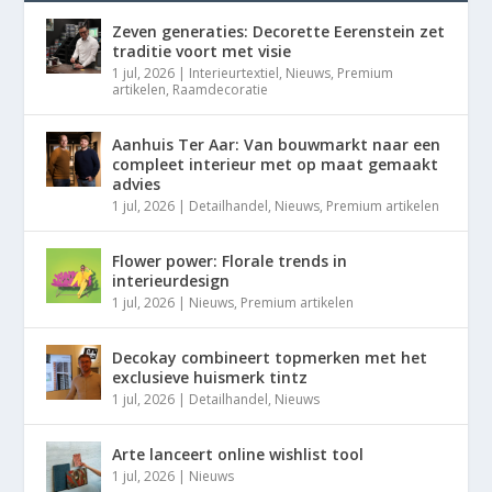
Zeven generaties: Decorette Eerenstein zet
traditie voort met visie
1 jul, 2026
|
Interieurtextiel
,
Nieuws
,
Premium
artikelen
,
Raamdecoratie
Aanhuis Ter Aar: Van bouwmarkt naar een
compleet interieur met op maat gemaakt
advies
1 jul, 2026
|
Detailhandel
,
Nieuws
,
Premium artikelen
Flower power: Florale trends in
interieurdesign
1 jul, 2026
|
Nieuws
,
Premium artikelen
Decokay combineert topmerken met het
exclusieve huismerk tintz
1 jul, 2026
|
Detailhandel
,
Nieuws
Arte lanceert online wishlist tool
1 jul, 2026
|
Nieuws