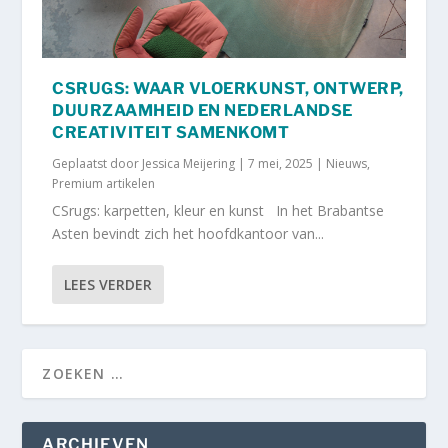
CSRUGS: WAAR VLOERKUNST, ONTWERP,
DUURZAAMHEID EN NEDERLANDSE
CREATIVITEIT SAMENKOMT
Geplaatst door
Jessica Meijering
|
7 mei, 2025
|
Nieuws
,
Premium artikelen
CSrugs: karpetten, kleur en kunst In het Brabantse
Asten bevindt zich het hoofdkantoor van...
LEES VERDER
ARCHIEVEN