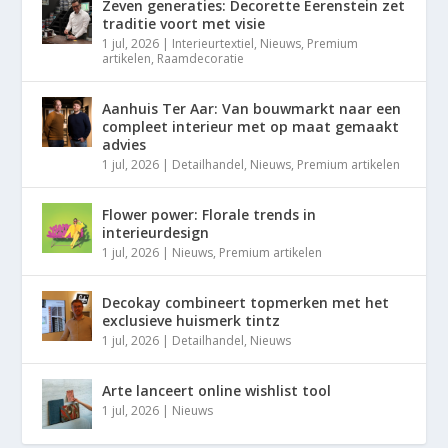
Zeven generaties: Decorette Eerenstein zet
traditie voort met visie
1 jul, 2026
|
Interieurtextiel
,
Nieuws
,
Premium
artikelen
,
Raamdecoratie
Aanhuis Ter Aar: Van bouwmarkt naar een
compleet interieur met op maat gemaakt
advies
1 jul, 2026
|
Detailhandel
,
Nieuws
,
Premium artikelen
Flower power: Florale trends in
interieurdesign
1 jul, 2026
|
Nieuws
,
Premium artikelen
Decokay combineert topmerken met het
exclusieve huismerk tintz
1 jul, 2026
|
Detailhandel
,
Nieuws
Arte lanceert online wishlist tool
1 jul, 2026
|
Nieuws