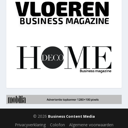
© 2026
Business Content Media
Privacyverklaring
Colofon
Algemene voorwaarden