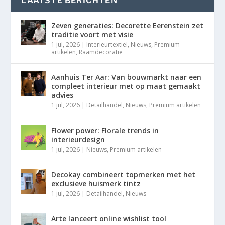
LAATSTE BERICHTEN
Zeven generaties: Decorette Eerenstein zet
traditie voort met visie
1 jul, 2026
|
Interieurtextiel
,
Nieuws
,
Premium
artikelen
,
Raamdecoratie
Aanhuis Ter Aar: Van bouwmarkt naar een
compleet interieur met op maat gemaakt
advies
1 jul, 2026
|
Detailhandel
,
Nieuws
,
Premium artikelen
Flower power: Florale trends in
interieurdesign
1 jul, 2026
|
Nieuws
,
Premium artikelen
Decokay combineert topmerken met het
exclusieve huismerk tintz
1 jul, 2026
|
Detailhandel
,
Nieuws
Arte lanceert online wishlist tool