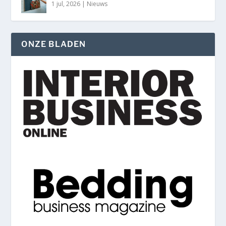
1 jul, 2026
|
Nieuws
ONZE BLADEN