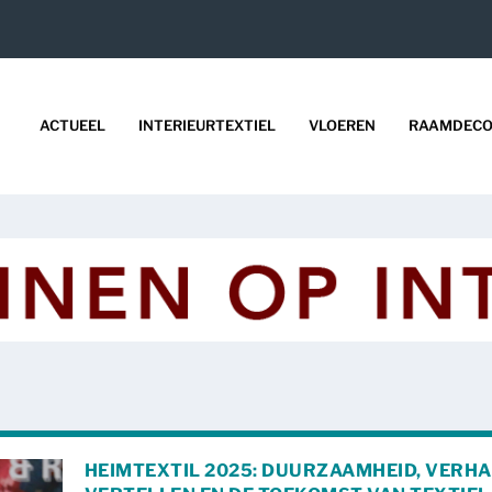
ACTUEEL
INTERIEURTEXTIEL
VLOEREN
RAAMDECO
HEIMTEXTIL 2025: DUURZAAMHEID, VERH