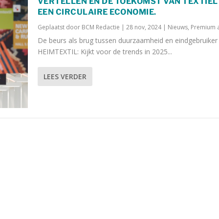
VERTELLEN EN DE TOEKOMST VAN TEXTIEL 
EEN CIRCULAIRE ECONOMIE.
Geplaatst door
BCM Redactie
|
28 nov, 2024
|
Nieuws
,
Premium a
De beurs als brug tussen duurzaamheid en eindgebruiker
HEIMTEXTIL: Kijkt voor de trends in 2025...
LEES VERDER