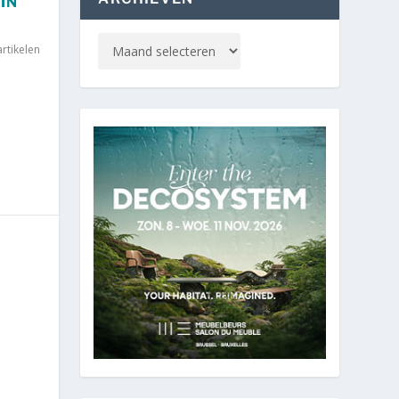
IN
rtikelen