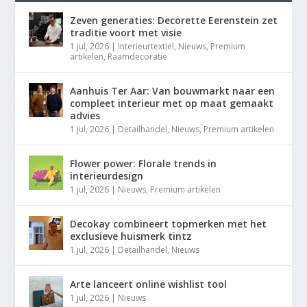
Zeven generaties: Decorette Eerenstein zet
traditie voort met visie
1 jul, 2026
|
Interieurtextiel
,
Nieuws
,
Premium
artikelen
,
Raamdecoratie
Aanhuis Ter Aar: Van bouwmarkt naar een
compleet interieur met op maat gemaakt
advies
1 jul, 2026
|
Detailhandel
,
Nieuws
,
Premium artikelen
Flower power: Florale trends in
interieurdesign
1 jul, 2026
|
Nieuws
,
Premium artikelen
Decokay combineert topmerken met het
exclusieve huismerk tintz
1 jul, 2026
|
Detailhandel
,
Nieuws
Arte lanceert online wishlist tool
1 jul, 2026
|
Nieuws